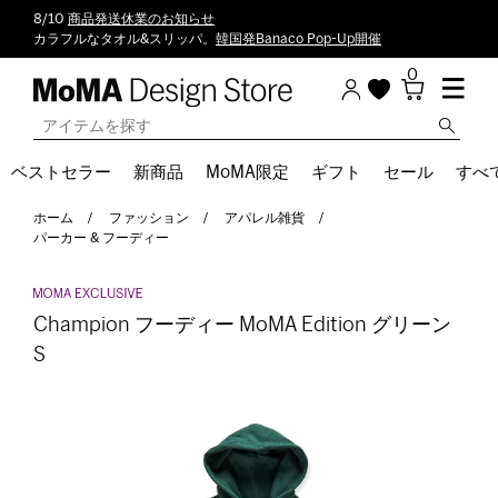
8/10
商品発送休業のお知らせ
カラフルなタオル&スリッパ。
韓国発Banaco Pop-Up開催
0
ベストセラー
新商品
MoMA限定
ギフト
セール
すべ
ホーム
ファッション
アパレル雑貨
パーカー & フーディー
Champion フーディー MoMA Edition グリーン
S