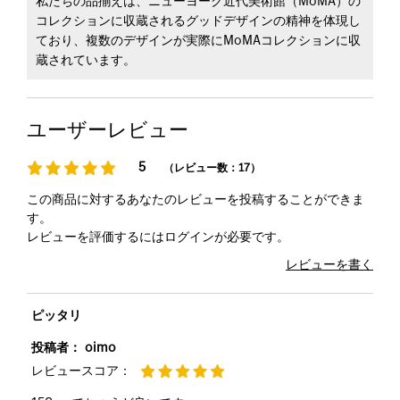
私たちの品揃えは、ニューヨーク近代美術館（MoMA）の
コレクションに収蔵されるグッドデザインの精神を体現し
ており、複数のデザインが実際にMoMAコレクションに収
蔵されています。
ユーザーレビュー
5
（レビュー数：17）
この商品に対するあなたのレビューを投稿することができま
す。
レビューを評価するには
ログイン
が必要です。
レビューを書く
ピッタリ
投稿者：
oimo
レビュースコア：