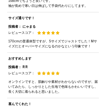
158cmでちょうど良いです。
袖が長めで寒い日は伸ばして手袋代わりにしてます。
サイズ通りです！
投稿者：
にゃまる
レビュースコア：
170cmの普通体型ですが、Sサイズでジャストでした！Mサ
イズだとオーバーサイズになるのかなという印象です！
おすすめします
投稿者：
R R
レビュースコア：
オンラインですと、肌触りや素材がわからないのですが、届
いてみたら、しっかりとした生地で色味もかわいいですし、
長く大切に着られると思いました。
喜んでくれた！