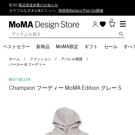
8/10
商品発送休業のお知らせ
カラフルなタオル&スリッパ。
韓国発Banaco Pop-Up開催
0
ベストセラー
新商品
MoMA限定
ギフト
セール
すべ
ホーム
ファッション
アパレル雑貨
パーカー & フーディー
Champion フーディー MoMA Edition グレー S