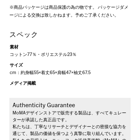
※商品パッケージは商品保護の為の物です。 パッケージダメ
ージによる交換は致しかねます。予めご了承ください。
スペック
素材
コットン77％・ポリエステル23％
サイズ
cm：約身幅55×着丈65×肩幅47×袖丈67.5
メディア掲載
Authenticity Guarantee
MoMAデザインストアで販売する製品は、すべてキュレー
ターが承認した真正品です。
私たちは、丁寧なリサーチとデザイナーとの密接な協力を
通じて、製品の価値を保つよう真摯に取り組んでいます。