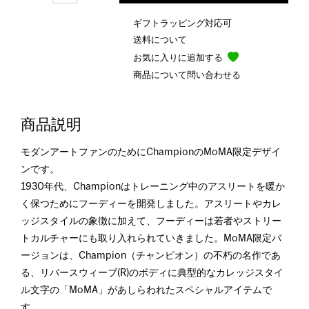
ギフトラッピング対応可
送料について
お気に入りに追加する
商品について問い合わせる
商品説明
モダンアートファンのためにChampionのMoMA限定デザイ
ンです。
1930年代、Championはトレーニング中のアスリートを暖か
く保つためにフーディーを開発しました。アスリートやカレ
ッジスタイルの象徴に加えて、フーディーは若者やストリー
トカルチャーにも取り入れられていきました。MoMA限定バ
ージョンは、Champion（チャンピオン）の不朽の名作であ
る、リバースウィーブ(R)のボディに典型的なカレッジスタイ
ル文字の「MoMA」があしらわれたスペシャルアイテムで
す。