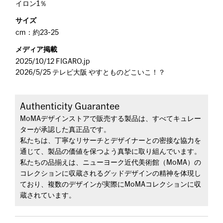
イロン1％
サイズ
cm：約23-25
メディア掲載
2025/10/12 FIGARO.jp
2026/5/25 テレビ大阪 やすとものどこいこ！？
Authenticity Guarantee
MoMAデザインストアで販売する製品は、すべてキュレー
ターが承認した真正品です。
私たちは、丁寧なリサーチとデザイナーとの密接な協力を
通じて、製品の価値を保つよう真摯に取り組んでいます。
私たちの品揃えは、ニューヨーク近代美術館（MoMA）の
コレクションに収蔵されるグッドデザインの精神を体現し
ており、複数のデザインが実際にMoMAコレクションに収
蔵されています。