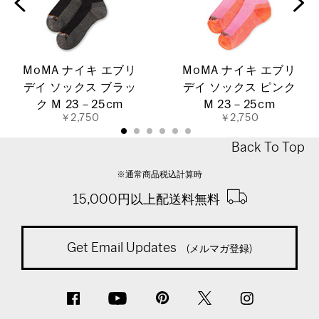
MoMA ナイキ エブリ
MoMA ナイキ エブリ
デイ ソックス ブラッ
デイ ソックス ピンク
ク M 23－25cm
M 23－25cm
￥2,750
￥2,750
Back To Top
※通常商品税込計算時
15,000円以上配送料無料
Get Email Updates
(メルマガ登録)