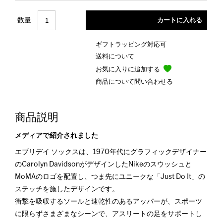
数量
ギフトラッピング対応可
送料について
お気に入りに追加する
商品について問い合わせる
商品説明
メディアで紹介されました
エブリデイ ソックスは、1970年代にグラフィックデザイナー
のCarolyn DavidsonがデザインしたNikeのスウッシュと
MoMAのロゴを配置し、つま先にユニークな「Just Do It」の
ステッチを施したデザインです。
衝撃を吸収するソールと速乾性のあるアッパーが、スポーツ
に限らずさまざまなシーンで、アスリートの足をサポートし