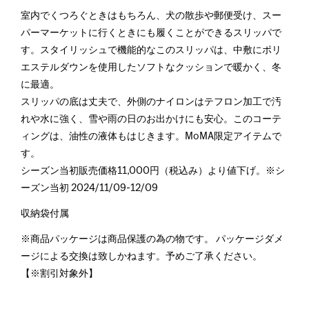
室内でくつろぐときはもちろん、犬の散歩や郵便受け、スー
パーマーケットに行くときにも履くことができるスリッパで
す。スタイリッシュで機能的なこのスリッパは、中敷にポリ
エステルダウンを使用したソフトなクッションで暖かく、冬
に最適。
スリッパの底は丈夫で、外側のナイロンはテフロン加工で汚
れや水に強く、雪や雨の日のお出かけにも安心。このコーテ
ィングは、油性の液体もはじきます。MoMA限定アイテムで
す。
シーズン当初販売価格11,000円（税込み）より値下げ。※シ
ーズン当初 2024/11/09-12/09
収納袋付属
※商品パッケージは商品保護の為の物です。 パッケージダメ
ージによる交換は致しかねます。予めご了承ください。
【※割引対象外】