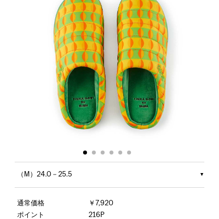
（M）24.0－25.5
通常価格
￥7,920
ポイント
216P