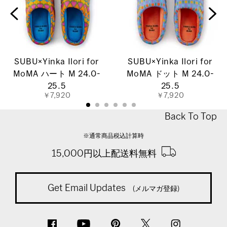
SUBU×Yinka Ilori for
SUBU×Yinka Ilori for
MoMA ハート M 24.0-
MoMA ドット M 24.0-
25.5
25.5
￥7,920
￥7,920
Back To Top
※通常商品税込計算時
15,000円以上配送料無料
Get Email Updates
(メルマガ登録)