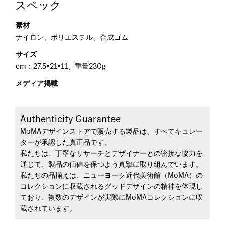
スペック
素材
ナイロン、ポリエステル、合成ゴム
サイズ
cm：27.5×21×11、重量230g
メディア掲載
Authenticity Guarantee
MoMAデザインストアで販売する製品は、すべてキュレー
ターが承認した真正品です。
私たちは、丁寧なリサーチとデザイナーとの密接な協力を
通じて、製品の価値を保つよう真摯に取り組んでいます。
私たちの品揃えは、ニューヨーク近代美術館（MoMA）の
コレクションに収蔵されるグッドデザインの精神を体現し
ており、複数のデザインが実際にMoMAコレクションに収
蔵されています。