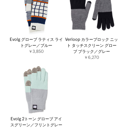
Evolg グローブ ラティス ライ
Verloop カラーブロック ニッ
トグレー／ブルー
ト タッチスクリーン グロー
￥3,850
ブ ブラック／グレー
￥6,270
Evolg 2トーン グローブ アイ
スグリーン／フリントグレー