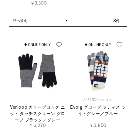
￥3,300
並べ替え
8件
バリエーション
Verloop カラーブロック ニ
Evolg グローブ ラティス ラ
ット タッチスクリーン グロ
イトグレー／ブルー
ーブ ブラック／グレー
￥6,270
￥3,850