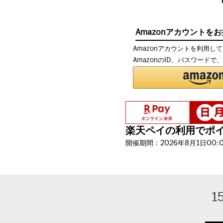
Amazonアカウントを
Amazonアカウントを利用し
AmazonのID、パスワード
楽天ペイの利用でポイン
開催期間：2026年8月1日00:00
1