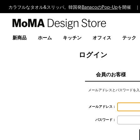
カラフルなタオル&スリッパ。韓国発
BanacoのPop-Up
を開催 ｜
MoMA
Design
Store
新商品
ホーム
キッチン
オフィス
テック
ログイン
会員のお客様
メールアドレスとパスワードを入
メールアドレス：
パスワード：