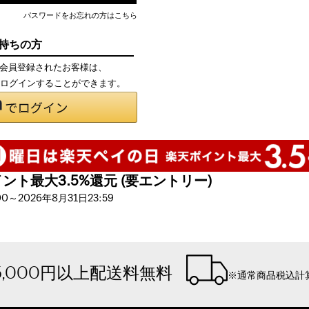
パスワードをお忘れの方はこちら
お持ちの方
て会員登録されたお客様は、
で、ログインすることができます。
ト最大3.5%還元 (要エントリー)
～2026年8月31日23:59
5,000円以上配送料無料
※通常商品税込計