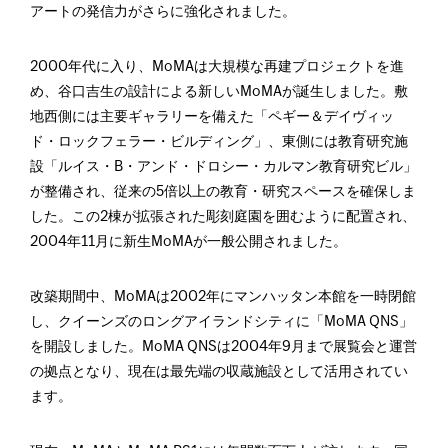
アートの発信力がさらに強化されました。
2000年代に入り、MoMAは大規模な再建プロジェクトを進
め、谷口吉生の設計による新しいMoMAが誕生しました。敷
地西側には主要ギャラリーを備えた「ペギー＆デイヴィッ
ド・ロックフェラー・ビルディング」、東側には教育研究施
設「ルイス・B・アンド・ドロシー・カルマン教育研究ビル」
が整備され、従来の5倍以上の教育・研究スペースを確保しま
した。この2棟が拡張された彫刻庭園を囲むように配置され、
2004年11月に新生MoMAが一般公開されました。
改築期間中、MoMAは2002年にマンハッタン本館を一時閉館
し、クイーンズのロングアイランドシティに「MoMA QNS」
を開設しました。MoMA QNSは2004年9月まで展覧会と運営
の拠点となり、現在は最先端の収蔵施設として活用されてい
ます。