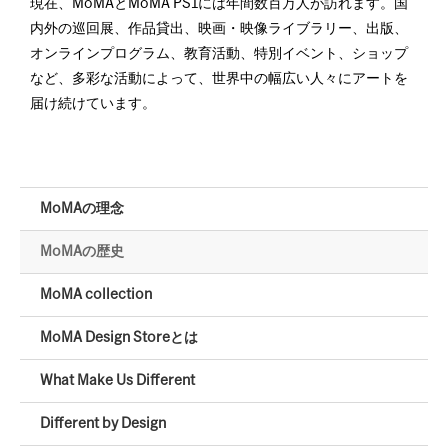
現在、MoMAとMoMA PS1には年間数百万人が訪れます。国
内外の巡回展、作品貸出、映画・映像ライブラリー、出版、
オンラインプログラム、教育活動、特別イベント、ショップ
など、多彩な活動によって、世界中の幅広い人々にアートを
届け続けています。
MoMAの理念
MoMAの歴史
MoMA collection
MoMA Design Storeとは
What Make Us Different
Different by Design