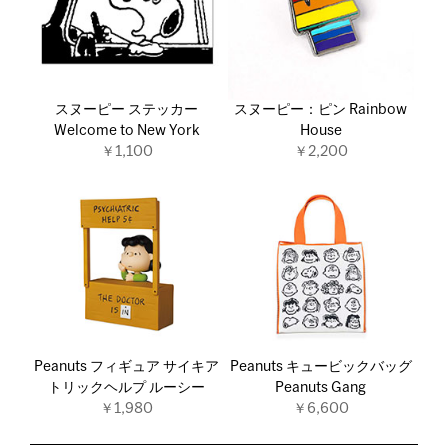
スヌーピー ステッカー
スヌーピー：ピン Rainbow
Welcome to New York
House
￥1,100
￥2,200
Peanuts フィギュア サイキア
Peanuts キュービックバッグ
トリックヘルプ ルーシー
Peanuts Gang
￥1,980
￥6,600