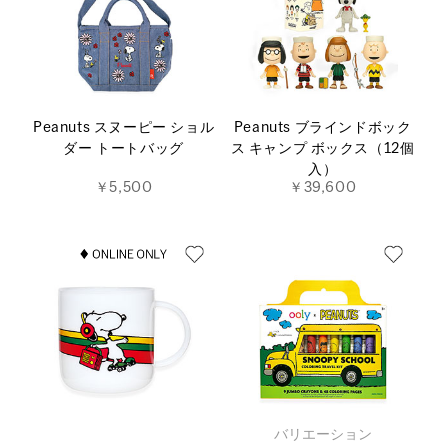
Peanuts スヌーピー ショル
Peanuts ブラインドボック
ダー トートバッグ
ス キャンプ ボックス（12個
入）
￥5,500
￥39,600
バリエーション