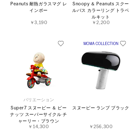
Peanuts 耐熱ガラスマグ レ
Snoopy ＆ Peanuts スクー
インボー
ルバス カラーリング トラベ
ルキット
￥3,190
￥2,200
バリエーション
Super7 スヌーピー ＆ ピー
スヌーピー ランプ ブラック
ナッツ スーパーサイクル チ
ャーリー・ブラウン
￥14,300
￥256,300