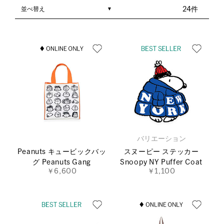
並べ替え
24件
バリエーション
Peanuts キュービックバッ
スヌーピー ステッカー
グ Peanuts Gang
Snoopy NY Puffer Coat
￥6,600
￥1,100