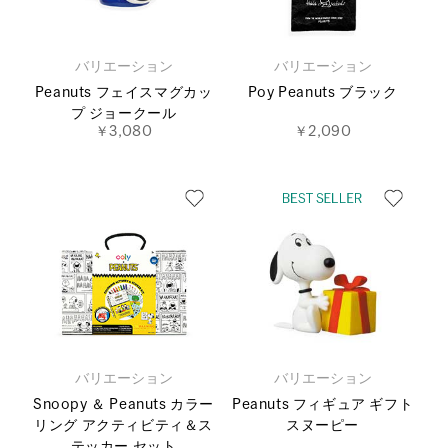
バリエーション
バリエーション
Peanuts フェイスマグカッ
Poy Peanuts ブラック
プ ジョークール
￥3,080
￥2,090
バリエーション
バリエーション
Snoopy ＆ Peanuts カラー
Peanuts フィギュア ギフト
リング アクティビティ＆ス
スヌーピー
テッカー セット