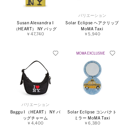
バリエーション
Susan Alexandra I
Solar Eclipse ヘアクリップ
（HEART） NY バッグ
MoMA Taxi
￥47,740
￥5,940
バリエーション
Baggu I （HEART） NY バ
Solar Eclipse コンパクト
ッグチャーム
ミラー MoMA Taxi
￥4,400
￥6,380