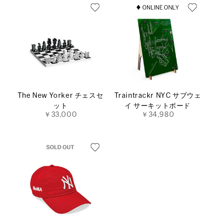
The New Yorker チェスセ
Traintrackr NYC サブウェ
ット
イ サーキットボード
￥33,000
￥34,980