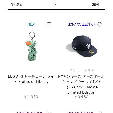
並べ替え
39件
バリエーション
LEGO(R) キーチェーン ライ
NYヤンキース ベースボール
ト Statue of Liberty
キャップ ウール 7 1／8
（56.8cm） MoMA
Limited Edition
￥1,980
￥9,460