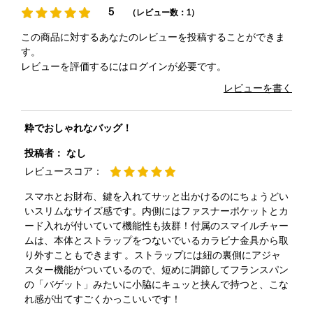
5
（レビュー数：1）
この商品に対するあなたのレビューを投稿することができま
す。
レビューを評価するには
ログイン
が必要です。
レビューを書く
粋でおしゃれなバッグ！
投稿者：
なし
レビュースコア：
スマホとお財布、鍵を入れてサッと出かけるのにちょうどい
いスリムなサイズ感です。内側にはファスナーポケットとカ
ード入れが付いていて機能性も抜群！付属のスマイルチャー
ムは、本体とストラップをつないでいるカラビナ金具から取
り外すこともできます 。ストラップには紐の裏側にアジャ
スター機能がついているので、短めに調節してフランスパン
の「バゲット」みたいに小脇にキュッと挟んで持つと、こな
れ感が出てすごくかっこいいです！