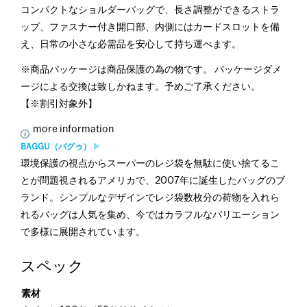
コンパクトなショルダーバッグで、長さ調整ができるストラ
ップ、ファスナー付き開口部、内側にはカードスロットを備
え、日常の小さな必需品を安心して持ち運べます。
※商品パッケージは商品保護の為の物です。 パッケージダメ
ージによる交換は致しかねます。予めご了承ください。
【※割引対象外】
more information
BAGGU（バグゥ）
環境保護の視点からスーパーのレジ袋を無駄に使い捨てるこ
とが問題視されるアメリカで、2007年に誕生したバッグのブ
ランド。シンプルなデザインでレジ袋数枚分の荷物を入れら
れるバッグは人気を集め、今ではカラフルなバリエーション
で多様に展開されています。
スペック
素材