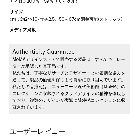
ナイロン100％（59％リサイクル）
サイズ
cm：約24×10×マチ2.5、50～67cm調整可能(ストラップ)
メディア掲載
Authenticity Guarantee
MoMAデザインストアで販売する製品は、すべてキュレー
ターが承認した真正品です。
私たちは、丁寧なリサーチとデザイナーとの密接な協力を
通じて、製品の価値を保つよう真摯に取り組んでいます。
私たちの品揃えは、ニューヨーク近代美術館（MoMA）の
コレクションに収蔵されるグッドデザインの精神を体現し
ており、複数のデザインが実際にMoMAコレクションに収
蔵されています。
ユーザーレビュー