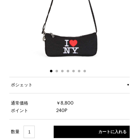
ポシェット
通常価格
￥8,800
ポイント
240P
数量