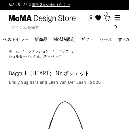
8/3～5、8/10
商品発送休業のお知らせ
0
ベストセラー
新商品
MoMA限定
ギフト
セール
すべ
ホーム
ファッション
バッグ
ショルダーバッグ & ボディバッグ
Baggu I （HEART） NY ポシェット
Emily Sugihara and Ellen Van Der Laan，2026