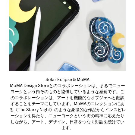
Solar Eclipse & MoMA
MoMA Design Storeとのコラボレーションは、まるでニュー
ヨークという街そのものと協働しているような感覚です。こ
のコラボレーションは、アートを機能的なオブジェへと翻訳
することをテーマにしています。MoMAのコレクションにあ
る《The Starry Night》のような象徴的な作品からインスピレ
ーションを得たり、ニューヨークという街の精神に応えたり
しながら、アート、デザイン、日常をつなぐ対話を続けてい
ます。