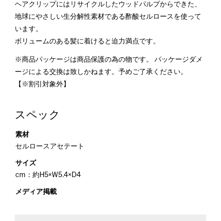
ヘアクリップにはリサイクルしたウッドパルプからできた、
地球にやさしい生分解性素材である酢酸セルロースを使って
います。
ボリュームのある髪に着けると迫力満点です。
※商品パッケージは商品保護の為の物です。 パッケージダメ
ージによる交換は致しかねます。予めご了承ください。
【※割引対象外】
スペック
素材
セルロースアセテート
サイズ
cm：約H5×W5.4×D4
メディア掲載