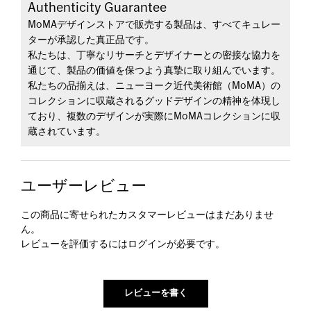
Authenticity Guarantee
MoMAデザインストアで販売する製品は、すべてキュレー
ターが承認した真正品です。
私たちは、丁寧なリサーチとデザイナーとの密接な協力を
通じて、製品の価値を保つよう真摯に取り組んでいます。
私たちの品揃えは、ニューヨーク近代美術館（MoMA）の
コレクションに収蔵されるグッドデザインの精神を体現し
ており、複数のデザインが実際にMoMAコレクションに収
蔵されています。
ユーザーレビュー
この商品に寄せられたカスタマーレビューはまだありませ
ん。
レビューを評価するには
ログイン
が必要です。