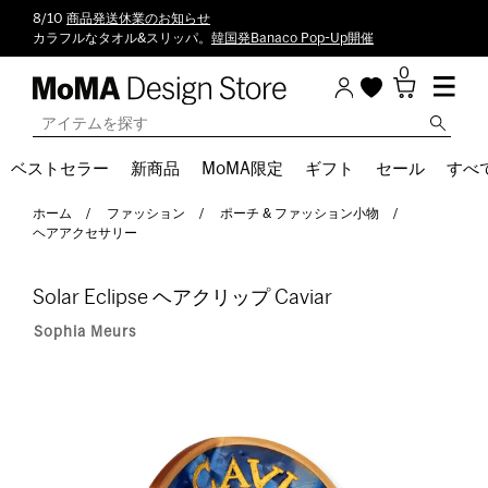
8/10
商品発送休業のお知らせ
カラフルなタオル&スリッパ。
韓国発Banaco Pop-Up開催
0
ベストセラー
新商品
MoMA限定
ギフト
セール
すべ
ホーム
ファッション
ポーチ & ファッション小物
ヘアアクセサリー
Solar Eclipse ヘアクリップ Caviar
Sophia Meurs