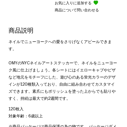
お気に入りに追加する
商品について問い合わせる
商品説明
ネイルでニューヨークへの愛をさりげなくアピールできま
す。
OMYのNYCネイルアートステッカーで、ネイルをニューヨー
ク風に仕上げましょう。各シートにはイエローキャブやピザ
など地元をモチーフにした、遊び心のある蛍光カラーのデザ
インが120種類入っており、自由に組み合わせてカスタマイ
ズできます。素爪にもポリッシュを塗った上からでも貼りや
すく、持続は最大で約2週間です。
120枚入
対象年齢：6歳以上
※商品パッケージは商品保護の為の物です。 パッケージダメ