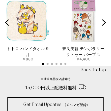
トトロ ハンドタオル 9
奈良美智 テンポラリー
月
タトゥー パープル
￥880
￥4,400
Back To Top
※通常商品税込計算時
15,000円以上配送料無料
Get Email Updates
(メルマガ登録)