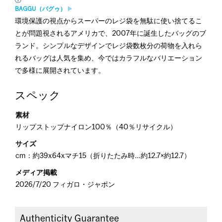
BAGGU（バグゥ）
環境保護の視点からスーパーのレジ袋を無駄に使い捨てるこ
とが問題視されるアメリカで、2007年に誕生したバッグのブ
ランド。シンプルなデザインでレジ袋数枚分の荷物を入れら
れるバッグは人気を集め、今ではカラフルなバリエーション
で多様に展開されています。
スペック
素材
リップストップナイロン100％（40％リサイクル）
サイズ
cm：約39x64xマチ15（折りたたみ時…約12.7×約12.7）
メディア掲載
2026/7/20 フィガロ・ジャポン
Authenticity Guarantee