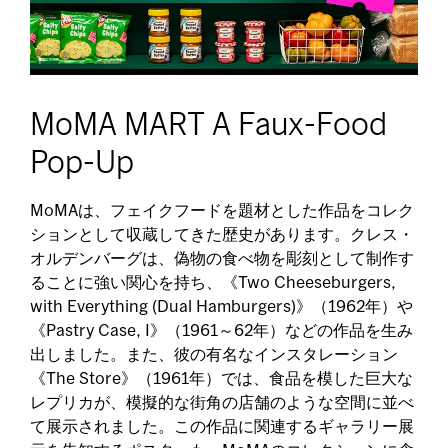
MoMA MART A Faux-Food
Pop-Up
MoMAは、フェイクフードを題材とした作品をコレク
ションとして収蔵してきた歴史があります。クレス・
オルデンバーグは、偽物の食べ物を彫刻として制作す
ることに強い関心を持ち、《Two Cheeseburgers,
with Everything (Dual Hamburgers)》（1962年）や
《Pastry Case, I》（1961～62年）などの作品を生み
出しました。また、彼の有名なインスタレーション
《The Store》（1961年）では、食品を模した巨大な
レプリカが、模擬的な街角の店舗のような空間に並べ
て展示されました。この作品に関連するギャラリー展