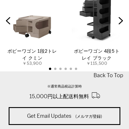
ボビーワゴン 1段2トレ
ボビーワゴン 4段5ト
イ クミン
レイ ブラック
￥53,900
￥115,500
Back To Top
※通常商品税込計算時
15,000円以上配送料無料
Get Email Updates
(メルマガ登録)