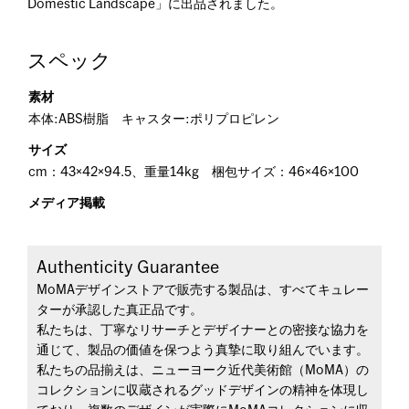
Domestic Landscape」に出品されました。
スペック
素材
本体:ABS樹脂 キャスター:ポリプロピレン
サイズ
cm：43×42×94.5、重量14kg 梱包サイズ：46×46×100
メディア掲載
Authenticity Guarantee
MoMAデザインストアで販売する製品は、すべてキュレー
ターが承認した真正品です。
私たちは、丁寧なリサーチとデザイナーとの密接な協力を
通じて、製品の価値を保つよう真摯に取り組んでいます。
私たちの品揃えは、ニューヨーク近代美術館（MoMA）の
コレクションに収蔵されるグッドデザインの精神を体現し