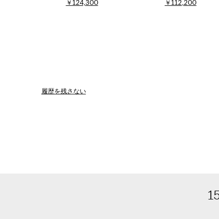
￥124,300
￥112,200
履歴を残さない
1