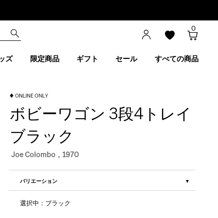
0
ッズ
限定商品
ギフト
セール
すべての商品
ボビーワゴン 3段4トレイ
ブラック
Joe Colombo，1970
バリエーション
選択中：ブラック