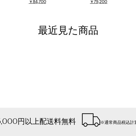
￥84,700
￥79,200
最近見た商品
5,000円以上配送料無料
※通常商品税込計