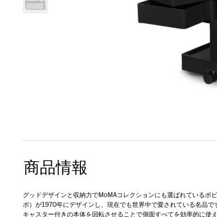
商品情報
グッドデザインと収納力でMoMAコレクションにも選ばれているボビー
ボ）が1970年にデザインし、現在でも世界中で愛されている名品で
キャスター付きの本体を回転させることで側面すべてを効率的に使え