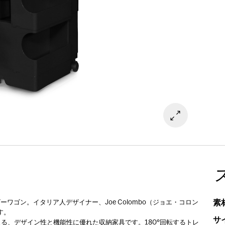
素
ワゴン。イタリア人デザイナー、Joe Colombo（ジョエ・コロン
す。
サ
る、デザイン性と機能性に優れた収納家具です。180°回転するトレ