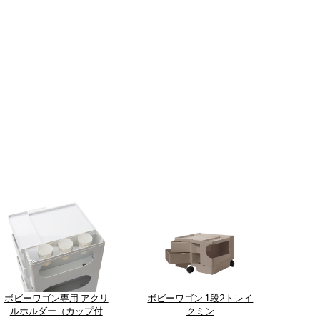
ボビーワゴン専用 アクリ
ボビーワゴン 1段2トレイ
ルホルダー（カップ付
クミン