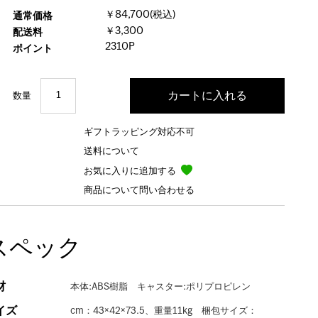
￥84,700(税込)
通常価格
￥3,300
配送料
2310P
ポイント
数量
ギフトラッピング対応不可
送料について
お気に入りに追加する
商品について問い合わせる
スペック
材
本体:ABS樹脂 キャスター:ポリプロピレン
イズ
cm：43×42×73.5、重量11kg 梱包サイズ：