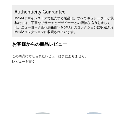
Authenticity Guarantee
MoMAデザインストアで販売する製品は、すべてキュレーターが
私たちは、丁寧なリサーチとデザイナーとの密接な協力を通じて、
は、ニューヨーク近代美術館（MoMA）のコレクションに収蔵さ
MoMAコレクションに収蔵されています。
お客様からの商品レビュー
この商品に寄せられたレビューはまだありません。
レビューを書く