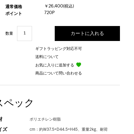
￥26,400(税込)
通常価格
720P
ポイント
数量
ギフトラッピング対応不可
送料について
お気に入りに追加する
商品について問い合わせる
スペック
材
ポリエチレン樹脂
イズ
cm：約W37.5×D44.5×H45、重量2kg、耐荷