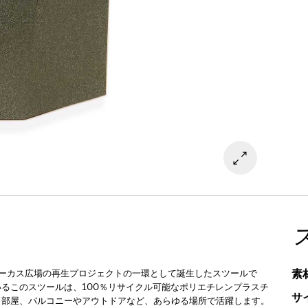
素
サーカス広場の再生プロジェクトの一環として誕生したスツールで
るこのスツールは、100％リサイクル可能なポリエチレンプラスチ
サ
も部屋、バルコニーやアウトドアなど、あらゆる場所で活躍します。