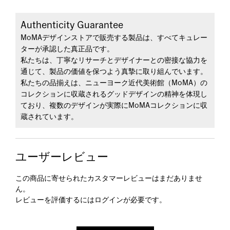
Authenticity Guarantee
MoMAデザインストアで販売する製品は、すべてキュレー
ターが承認した真正品です。
私たちは、丁寧なリサーチとデザイナーとの密接な協力を
通じて、製品の価値を保つよう真摯に取り組んでいます。
私たちの品揃えは、ニューヨーク近代美術館（MoMA）の
コレクションに収蔵されるグッドデザインの精神を体現し
ており、複数のデザインが実際にMoMAコレクションに収
蔵されています。
ユーザーレビュー
この商品に寄せられたカスタマーレビューはまだありませ
ん。
レビューを評価するには
ログイン
が必要です。