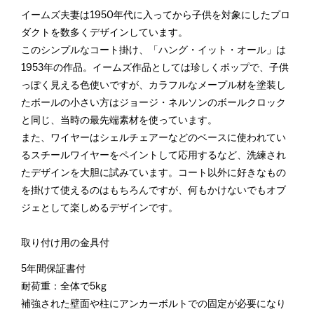
イームズ夫妻は1950年代に入ってから子供を対象にしたプロ
ダクトを数多くデザインしています。
このシンプルなコート掛け、「ハング・イット・オール」は
1953年の作品。イームズ作品としては珍しくポップで、子供
っぽく見える色使いですが、カラフルなメープル材を塗装し
たボールの小さい方はジョージ・ネルソンのボールクロック
と同じ、当時の最先端素材を使っています。
また、ワイヤーはシェルチェアーなどのベースに使われてい
るスチールワイヤーをペイントして応用するなど、洗練され
たデザインを大胆に試みています。コート以外に好きなもの
を掛けて使えるのはもちろんですが、何もかけないでもオブ
ジェとして楽しめるデザインです。
取り付け用の金具付
5年間保証書付
耐荷重：全体で5kg
補強された壁面や柱にアンカーボルトでの固定が必要になり