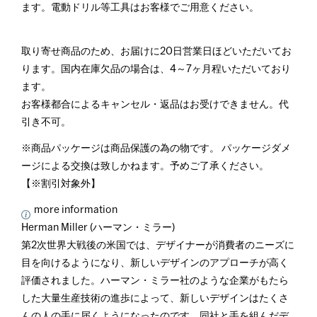
ます。電動ドリル等工具はお客様でご用意ください。
取り寄せ商品のため、お届けに20日営業日ほどいただいてお
ります。国内在庫欠品の場合は、4～7ヶ月程いただいており
ます。
お客様都合によるキャンセル・返品はお受けできません。代
引き不可。
※商品パッケージは商品保護の為の物です。 パッケージダメ
ージによる交換は致しかねます。予めご了承ください。
【※割引対象外】
more information
Herman Miller (ハーマン・ミラー)
第2次世界大戦後の米国では、デザイナーが消費者のニーズに
目を向けるようになり、新しいデザインのアプローチが高く
評価されました。ハーマン・ミラー社のような企業がもたら
した大量生産技術の進歩によって、新しいデザインはたくさ
んの人の手に届くようになったのです。同社と手を組んだデ