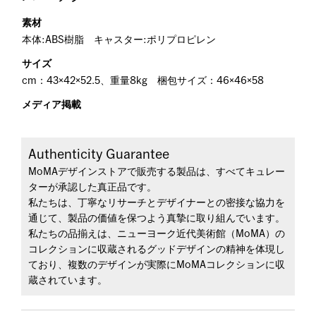
素材
本体:ABS樹脂 キャスター:ポリプロピレン
サイズ
cm：43×42×52.5、重量8kg 梱包サイズ：46×46×58
メディア掲載
Authenticity Guarantee
MoMAデザインストアで販売する製品は、すべてキュレー
ターが承認した真正品です。
私たちは、丁寧なリサーチとデザイナーとの密接な協力を
通じて、製品の価値を保つよう真摯に取り組んでいます。
私たちの品揃えは、ニューヨーク近代美術館（MoMA）の
コレクションに収蔵されるグッドデザインの精神を体現し
ており、複数のデザインが実際にMoMAコレクションに収
蔵されています。