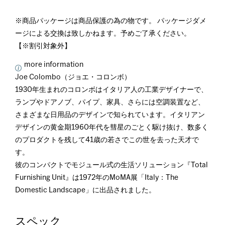
※商品パッケージは商品保護の為の物です。 パッケージダメ
ージによる交換は致しかねます。予めご了承ください。
【※割引対象外】
more information
Joe Colombo（ジョエ・コロンボ）
1930年生まれのコロンボはイタリア人の工業デザイナーで、
ランプやドアノブ、パイプ、家具、さらには空調装置など、
さまざまな日用品のデザインで知られています。イタリアン
デザインの黄金期1960年代を彗星のごとく駆け抜け、数多く
のプロダクトを残して41歳の若さでこの世を去った天才で
す。
彼のコンパクトでモジュール式の生活ソリューション『Total
Furnishing Unit』は1972年のMoMA展「Italy：The
Domestic Landscape」に出品されました。
スペック