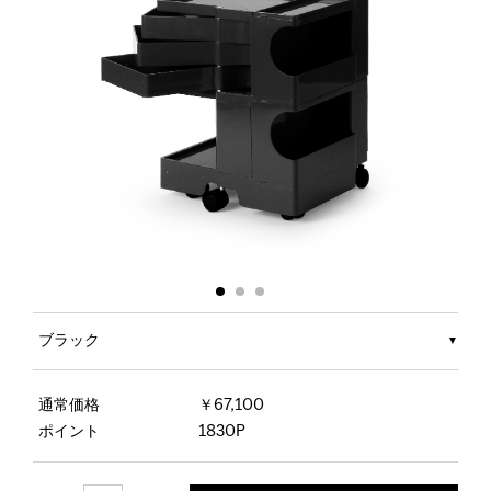
ブラック
通常価格
￥67,100
ポイント
1830P