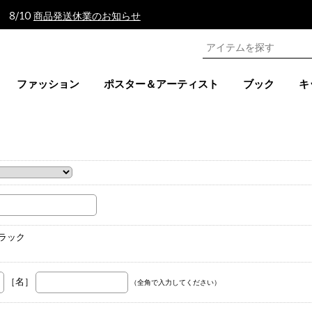
 8/10
商品発送休業のお知らせ
ファッション
ポスター＆アーティスト
ブック
キ
。
ブラック
［名］
（全角で入力してください）