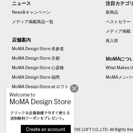
ニュース
注目カテゴ
News&キャンペーン
新商品
メディア掲載商品一覧
ベストセラー
メディア掲載
店舗案内
再入荷
MoMA Design Store 表参道
MoMA Design Store 京都
MoMAにつ
MoMA Design Store 心斎橋
What Makes Us
MoMA Design Store 福岡
MoMAメンバ
MoMA Design Store at ロフト
© THE LOFT CO.,LTD. All Rights Re