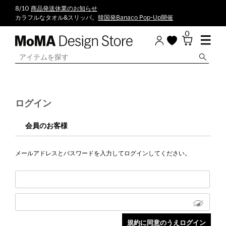
8/10
商品発送休業のお知らせ
カラフルなタオル&スリッパ。
韓国発Banaco Pop-Up開催
0
ログイン
会員のお客様
メールアドレスとパスワードを入力してログインしてください。