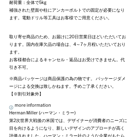
耐荷重：全体で5kg
補強された壁面や柱にアンカーボルトでの固定が必要になり
ます。電動ドリル等工具はお客様でご用意ください。
取り寄せ商品のため、お届けに20日営業日ほどいただいてお
ります。国内在庫欠品の場合は、4～7ヶ月程いただいており
ます。
お客様都合によるキャンセル・返品はお受けできません。代
引き不可。
※商品パッケージは商品保護の為の物です。 パッケージダメ
ージによる交換は致しかねます。予めご了承ください。
【※割引対象外】
more information
Herman Miller (ハーマン・ミラー)
第2次世界大戦後の米国では、デザイナーが消費者のニーズに
目を向けるようになり、新しいデザインのアプローチが高く
評価されました。ハーマン・ミラー社のような企業がもたら