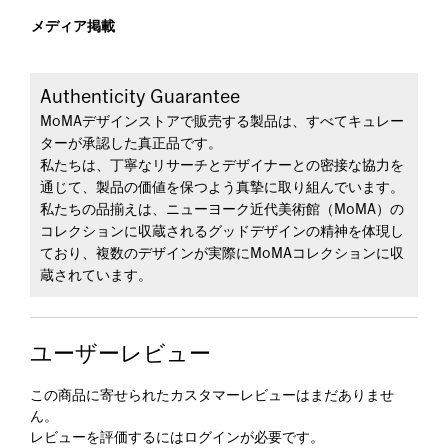
メディア掲載
Authenticity Guarantee
MoMAデザインストアで販売する製品は、すべてキュレー
ターが承認した真正品です。
私たちは、丁寧なリサーチとデザイナーとの密接な協力を
通じて、製品の価値を保つよう真摯に取り組んでいます。
私たちの品揃えは、ニューヨーク近代美術館（MoMA）の
コレクションに収蔵されるグッドデザインの精神を体現し
ており、複数のデザインが実際にMoMAコレクションに収
蔵されています。
ユーザーレビュー
この商品に寄せられたカスタマーレビューはまだありませ
ん。
レビューを評価するには
ログイン
が必要です。