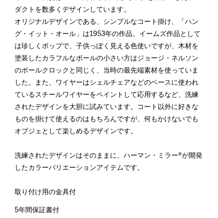
ダクトを数多くデザインしています。
オリジナルデザインである、シンプルなコート掛け、「ハン
グ・イット・オール」は1953年の作品。イームズ作品として
は珍しくポップで、子供っぽく見える色使いですが、木材を
塗装したカラフルなボールの小さい方はジョージ・ネルソン
のボールクロックと同じく、当時の最先端素材を使っていま
した。また、ワイヤーはシェルチェアなどのベースに使われ
ているスチールワイヤーをペイントして応用するなど、洗練
されたデザインを大胆に試みています。コート以外に好きな
ものを掛けて使えるのはもちろんですが、何もかけないでも
オブジェとして楽しめるデザインです。
洗練されたデザインはそのままに、ハーマン・ミラー®が開発
したカラーバリエーションアイテムです。
取り付け用の金具付
5年間保証書付