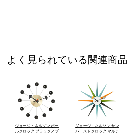
よく見られている関連商品
ジョージ・ネルソン ボー
ジョージ・ネルソン サン
ルクロック ブラック／ブ
バーストクロック マルチ