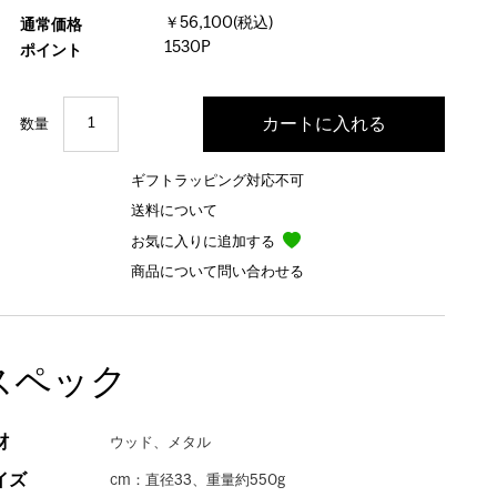
￥56,100(税込)
通常価格
1530P
ポイント
数量
ギフトラッピング対応不可
送料について
お気に入りに追加する
商品について問い合わせる
スペック
材
ウッド、メタル
イズ
cm：直径33、重量約550g