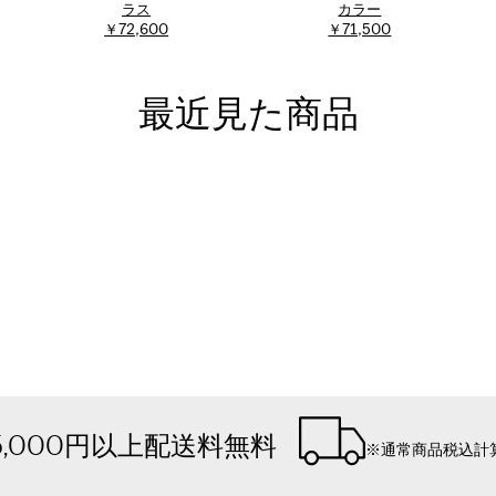
ラス
カラー
￥72,600
￥71,500
最近見た商品
5,000円以上配送料無料
※通常商品税込計