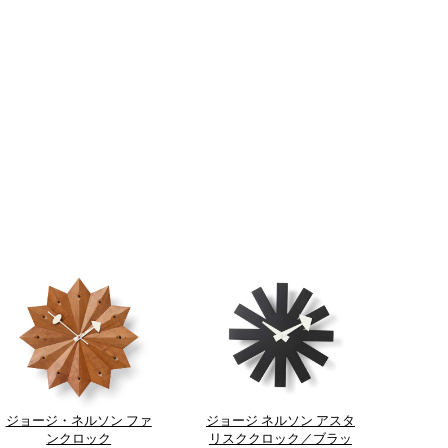
ジョージ・ネルソン ファ
ジョージ ネルソン アスタ
ンクロック
リスククロック／ブラッ