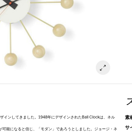
素
ンしてきました。1948年にデザインされたBall Clockは、ネル
サ
とが可能になると信じ、「モダン」であろうとしました。ジョージ・ネ