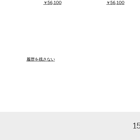
￥56,100
￥56,100
履歴を残さない
1