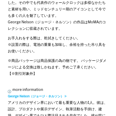
した。その中でも代表作のウォールクロックは多様なかたち
と素材を用い、ミッドセンチュリー期のアイコンとして今で
も多くの人を魅了しています。
George Nelson（ジョージ・ネルソン）の作品はMoMAのコ
レクションに収蔵されています。
お手入れをする際は、乾拭きしてください。
※設置の際は、電池の重量も加味し、余裕を持った吊り具を
お使いください。
※商品パッケージは商品保護の為の物です。 パッケージダメ
ージによる交換は致しかねます。予めご了承ください。
【※割引対象外】
more information
George Nelson（ジョージ・ネルソン）
アメリカのデザイン界において最も重要な人物の1人。彼は、
設計、プロダクトや展示デザイン、執筆活動を手掛け、建
築、デザイン界でもひと際注目される存在でした。彼が世に