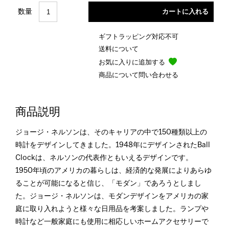
数量
ギフトラッピング対応不可
送料について
お気に入りに追加する
商品について問い合わせる
商品説明
ジョージ・ネルソンは、そのキャリアの中で150種類以上の
時計をデザインしてきました。1948年にデザインされたBall
Clockは、ネルソンの代表作ともいえるデザインです。
1950年頃のアメリカの暮らしは、経済的な発展によりあらゆ
ることが可能になると信じ、「モダン」であろうとしまし
た。ジョージ・ネルソンは、モダンデザインをアメリカの家
庭に取り入れようと様々な日用品を考案しました。ランプや
時計など一般家庭にも使用に相応しいホームアクセサリーで