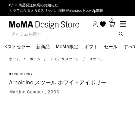
8/10
商品発送休業のお知らせ
カラフルなタオル&スリッパ。
韓国発Banaco Pop-Up開催
0
ベストセラー
新商品
MoMA限定
ギフト
セール
すべ
ホーム
ホーム
チェア & スツール
スツール
Arnoldino スツール ホワイトアイボリー
Martino Gamper，2006