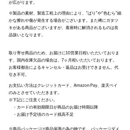
が広がります。
※製品の素材、製造工程上の理由により、”ばり”や”色むら”細
かな擦れや傷が発生する場合がございます。また稀にガタツ
キがある商品がございますが、着座時に解消されるものは良
品扱いとなります。
取り寄せ商品のため、お届けに10営業日程いただいておりま
す。国内在庫欠品の場合は、7ヶ月程いただいております。
お客様都合によるキャンセル・返品はお受けできません。代
引き不可。
お支払い方法はクレジットカード、Amazon Pay、楽天ペイ
のみとさせていただきます。
※下記にご注意ください。
・カードの有効期限日が商品のお届け時期以降
・お届け予定頃のカード残高不足
※商品パッケージは商品保護の為の物です。 パッケージダメ