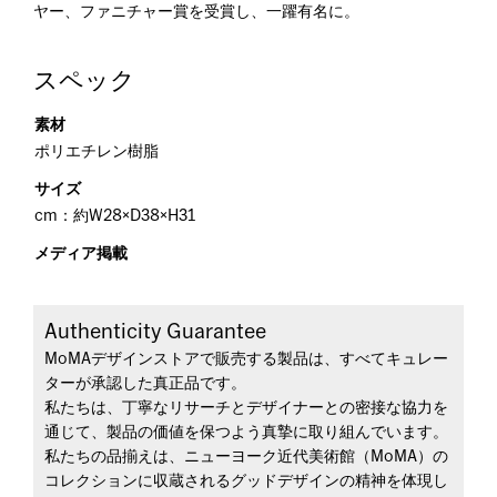
ヤー、ファニチャー賞を受賞し、一躍有名に。
スペック
素材
ポリエチレン樹脂
サイズ
cm：約W28×D38×H31
メディア掲載
Authenticity Guarantee
MoMAデザインストアで販売する製品は、すべてキュレー
ターが承認した真正品です。
私たちは、丁寧なリサーチとデザイナーとの密接な協力を
通じて、製品の価値を保つよう真摯に取り組んでいます。
私たちの品揃えは、ニューヨーク近代美術館（MoMA）の
コレクションに収蔵されるグッドデザインの精神を体現し