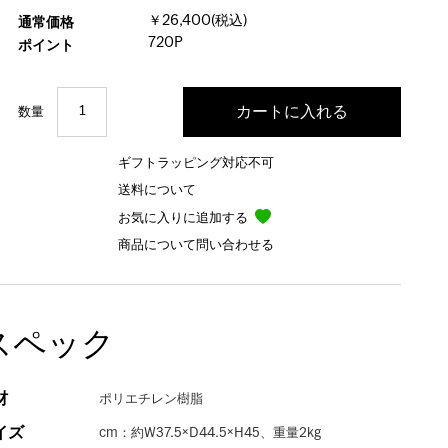
￥26,400(税込)
通常価格
720P
ポイント
数量
ギフトラッピング対応不可
送料について
お気に入りに追加する
商品について問い合わせる
スペック
材
ポリエチレン樹脂
イズ
cm：約W37.5×D44.5×H45、重量2kg