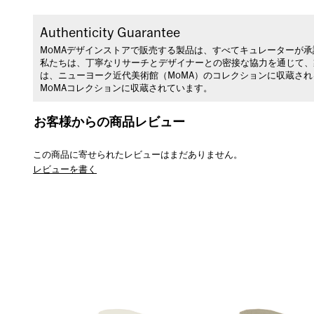
Authenticity Guarantee
MoMAデザインストアで販売する製品は、すべてキュレーターが
私たちは、丁寧なリサーチとデザイナーとの密接な協力を通じて、
は、ニューヨーク近代美術館（MoMA）のコレクションに収蔵さ
MoMAコレクションに収蔵されています。
お客様からの商品レビュー
この商品に寄せられたレビューはまだありません。
レビューを書く