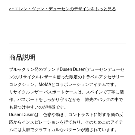
>> エレン・ヴァン・デューセンのデザインをもっと見る
商品説明
ブルックリン発のブランドDusen Dusen(デューセンデューセ
ン)のリサイクルレザーを使った限定のトラベルアクセサリー
コレクション。MoMAとコラボレーションアイテムです。
リサイクルレザー パスポートケースは、スペインで丁寧に製
作。パスポートをしっかり守りながら、旅先のバッグの中で
も見つけやすいのが特徴です。
Dusen Dusenは、色彩や動き、コントラストに対する脳の反
応からインスピレーションを得ており、そのためこのアイテ
ムには大胆でグラフィカルなパターンが施されています。