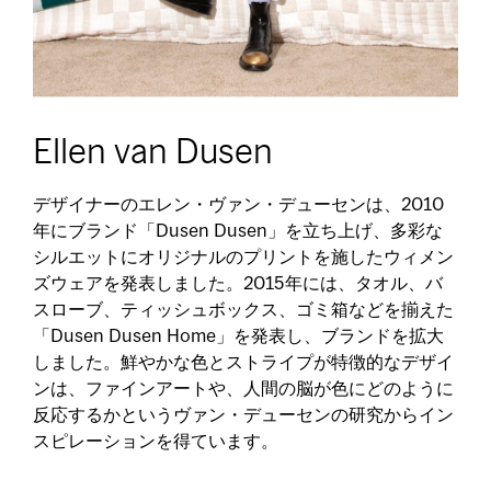
Ellen van Dusen
デザイナーのエレン・ヴァン・デューセンは、2010
年にブランド「Dusen Dusen」を立ち上げ、多彩な
シルエットにオリジナルのプリントを施したウィメン
ズウェアを発表しました。2015年には、タオル、バ
スローブ、ティッシュボックス、ゴミ箱などを揃えた
「Dusen Dusen Home」を発表し、ブランドを拡大
しました。鮮やかな色とストライプが特徴的なデザイ
ンは、ファインアートや、人間の脳が色にどのように
反応するかというヴァン・デューセンの研究からイン
スピレーションを得ています。