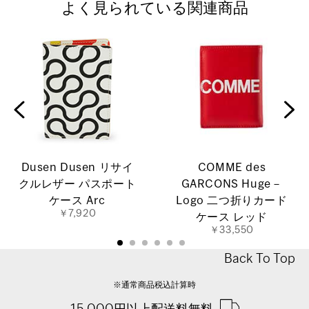
よく見られている関連商品
Dusen Dusen リサイ
COMME des
クルレザー パスポート
GARCONS Huge－
ケース Arc
Logo 二つ折りカード
￥7,920
ケース レッド
￥33,550
Back To Top
※通常商品税込計算時
15,000円以上配送料無料