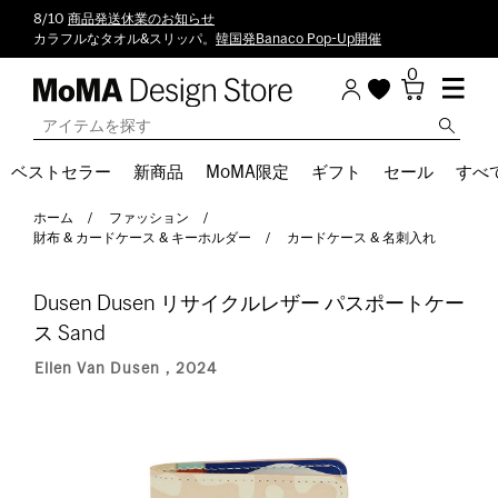
8/10
商品発送休業のお知らせ
カラフルなタオル&スリッパ。
韓国発Banaco Pop-Up開催
0
ベストセラー
新商品
MoMA限定
ギフト
セール
すべ
ホーム
ファッション
財布 & カードケース & キーホルダー
カードケース & 名刺入れ
Dusen Dusen リサイクルレザー パスポートケー
ス Sand
Ellen Van Dusen，2024