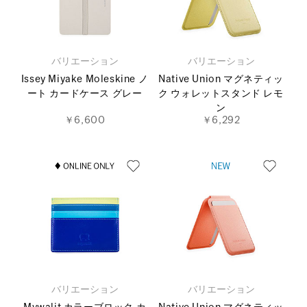
バリエーション
バリエーション
Issey Miyake Moleskine ノ
Native Union マグネティッ
ート カードケース グレー
ク ウォレットスタンド レモ
ン
￥6,600
￥6,292
バリエーション
バリエーション