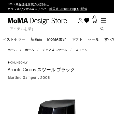
8/10
商品発送休業のお知らせ
カラフルなタオル&スリッパ。
韓国発Banaco Pop-Up開催
0
ベストセラー
新商品
MoMA限定
ギフト
セール
すべ
ホーム
ホーム
チェア & スツール
スツール
Arnold Circus スツール ブラック
Martino Gamper，2006