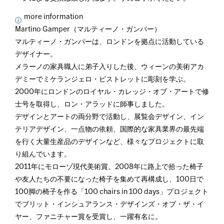
more information
Martino Gamper（マルティーノ・ガンパー）
マルティーノ・ガンパーは、ロンドンを拠点に活動している
デザイナー。
メラーノの家具職人に弟子入りした後、ウィーンの美術アカ
デミーでミケランジェロ・ピストレットに彫刻を学ぶ。
2000年にロンドンのロイヤル・カレッジ・オブ・アートで修
士号を取得し、ロン・アラッドに師事しました。
デザインとアートの両分野で活動し、展覧会デザイン、イン
テリアデザイン、一点物の依頼、国際的な家具業界の最先端
を行く大量生産品のデザインなど、様々なプロジェクトに取
り組んでいます。
2011年にモローゾ現代美術賞、2008年に路上で拾った椅子
や友人たちの不要になった椅子を集めて再構成し、100日で
100脚の椅子を作る「100 chairs in 100 days」プロジェクト
でブリット・インシュアランス・デザインズ・オブ・ザ・イ
ヤー、ファニチャー賞を受賞し、一躍有名に。