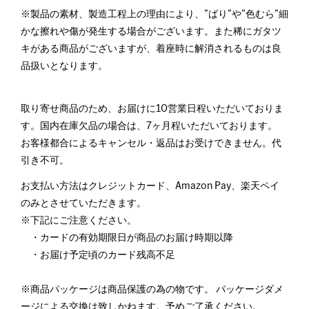
※製品の素材、製造工程上の理由により、”ばり”や”色むら”細
かな擦れや傷が発生する場合がございます。また稀にガタツ
キがある商品がございますが、着座時に解消されるものは良
品扱いとなります。
取り寄せ商品のため、お届けに10営業日程いただいておりま
す。国内在庫欠品の場合は、7ヶ月程いただいております。
お客様都合によるキャンセル・返品はお受けできません。代
引き不可。
お支払い方法はクレジットカード、Amazon Pay、楽天ペイ
のみとさせていただきます。
※下記にご注意ください。
・カードの有効期限日が商品のお届け時期以降
・お届け予定頃のカード残高不足
※商品パッケージは商品保護の為の物です。 パッケージダメ
ージによる交換は致しかねます。予めご了承ください。