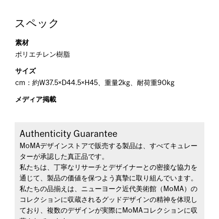
スペック
素材
ポリエチレン樹脂
サイズ
cm：約W37.5×D44.5×H45、重量2kg、耐荷重90kg
メディア掲載
Authenticity Guarantee
MoMAデザインストアで販売する製品は、すべてキュレー
ターが承認した真正品です。
私たちは、丁寧なリサーチとデザイナーとの密接な協力を
通じて、製品の価値を保つよう真摯に取り組んでいます。
私たちの品揃えは、ニューヨーク近代美術館（MoMA）の
コレクションに収蔵されるグッドデザインの精神を体現し
ており、複数のデザインが実際にMoMAコレクションに収