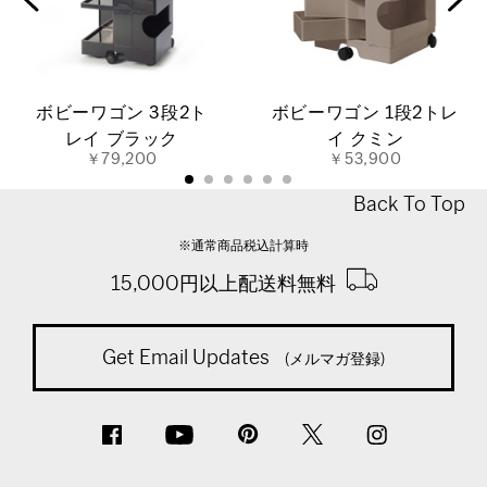
ボビーワゴン 3段2ト
ボビーワゴン 1段2トレ
レイ ブラック
イ クミン
￥79,200
￥53,900
Back To Top
※通常商品税込計算時
15,000円以上配送料無料
Get Email Updates
(メルマガ登録)