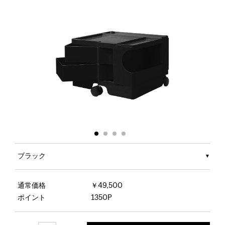
ブラック
通常価格
￥49,500
ポイント
1350P