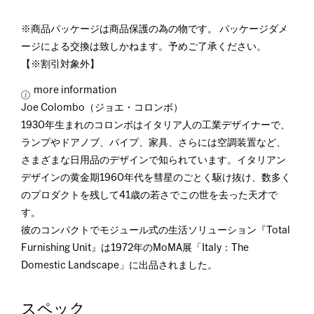
※商品パッケージは商品保護の為の物です。 パッケージダメ
ージによる交換は致しかねます。予めご了承ください。
【※割引対象外】
more information
Joe Colombo（ジョエ・コロンボ）
1930年生まれのコロンボはイタリア人の工業デザイナーで、
ランプやドアノブ、パイプ、家具、さらには空調装置など、
さまざまな日用品のデザインで知られています。イタリアン
デザインの黄金期1960年代を彗星のごとく駆け抜け、数多く
のプロダクトを残して41歳の若さでこの世を去った天才で
す。
彼のコンパクトでモジュール式の生活ソリューション『Total
Furnishing Unit』は1972年のMoMA展「Italy：The
Domestic Landscape」に出品されました。
スペック