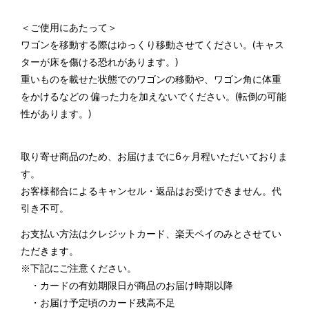
＜ご使用にあたって＞
ワゴンを移動する際はゆっくり移動させてください。(キャス
ターが床を傷ける恐れがあります。)
重いものを載せた状態でのワゴンの移動や、ワゴン角に体重
をかけるなどの 偏った力を加えないでください。(転倒の可能
性があります。)
取り寄せ商品のため、お届けまでに6ヶ月程いただいておりま
す。
お客様都合によるキャンセル・返品はお受けできません。代
引き不可。
お支払い方法はクレジットカード、楽天ペイのみとさせてい
ただきます。
※下記にご注意ください。
・カードの有効期限日が商品のお届け時期以降
・お届け予定頃のカード残高不足