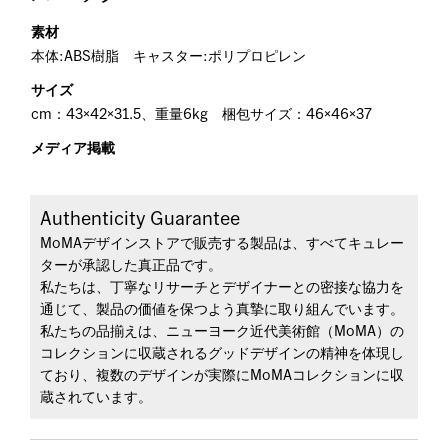
素材
本体:ABS樹脂 キャスター:ポリプロピレン
サイズ
cm：43×42×31.5、重量6kg 梱包サイズ：46×46×37
メディア掲載
Authenticity Guarantee
MoMAデザインストアで販売する製品は、すべてキュレー
ターが承認した真正品です。
私たちは、丁寧なリサーチとデザイナーとの密接な協力を
通じて、製品の価値を保つよう真摯に取り組んでいます。
私たちの品揃えは、ニューヨーク近代美術館（MoMA）の
コレクションに収蔵されるグッドデザインの精神を体現し
ており、複数のデザインが実際にMoMAコレクションに収
蔵されています。