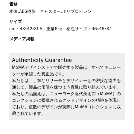
素材
本体:ABS樹脂 キャスター:ポリプロピレン
サイズ
cm：43×42×31.5、重量6kg 梱包サイズ：46×46×37
メディア掲載
Authenticity Guarantee
MoMAデザインストアで販売する製品は、すべてキュレー
ターが承認した真正品です。
私たちは、丁寧なリサーチとデザイナーとの密接な協力を
通じて、製品の価値を保つよう真摯に取り組んでいます。
私たちの品揃えは、ニューヨーク近代美術館（MoMA）の
コレクションに収蔵されるグッドデザインの精神を体現し
ており、複数のデザインが実際にMoMAコレクションに収
蔵されています。