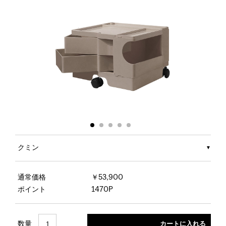
クミン
通常価格
￥53,900
ポイント
1470P
数量