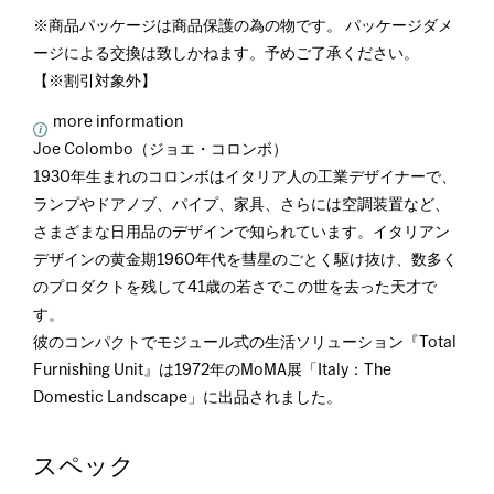
※商品パッケージは商品保護の為の物です。 パッケージダメ
ージによる交換は致しかねます。予めご了承ください。
【※割引対象外】
more information
Joe Colombo（ジョエ・コロンボ）
1930年生まれのコロンボはイタリア人の工業デザイナーで、
ランプやドアノブ、パイプ、家具、さらには空調装置など、
さまざまな日用品のデザインで知られています。イタリアン
デザインの黄金期1960年代を彗星のごとく駆け抜け、数多く
のプロダクトを残して41歳の若さでこの世を去った天才で
す。
彼のコンパクトでモジュール式の生活ソリューション『Total
Furnishing Unit』は1972年のMoMA展「Italy：The
Domestic Landscape」に出品されました。
スペック