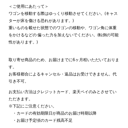
＜ご使用にあたって＞
ワゴンを移動する際はゆっくり移動させてください。(キャス
ターが床を傷ける恐れがあります。)
重いものを載せた状態でのワゴンの移動や、ワゴン角に体重
をかけるなどの 偏った力を加えないでください。(転倒の可能
性があります。)
取り寄せ商品のため、お届けまでに6ヶ月程いただいておりま
す。
お客様都合によるキャンセル・返品はお受けできません。代
引き不可。
お支払い方法はクレジットカード、楽天ペイのみとさせてい
ただきます。
※下記にご注意ください。
・カードの有効期限日が商品のお届け時期以降
・お届け予定頃のカード残高不足