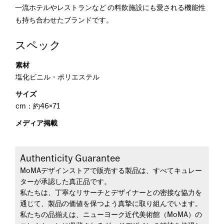
一流ホテルやレストランなど の料飲施設にも愛される機能性
も持ち合わせたブランドです。
スペック
素材
塩化ビニル・ポリエステル
サイズ
cm：約46×71
メディア掲載
Authenticity Guarantee
MoMAデザインストアで販売する製品は、すべてキュレー
ターが承認した真正品です。
私たちは、丁寧なリサーチとデザイナーとの密接な協力を
通じて、製品の価値を保つよう真摯に取り組んでいます。
私たちの品揃えは、ニューヨーク近代美術館（MoMA）の