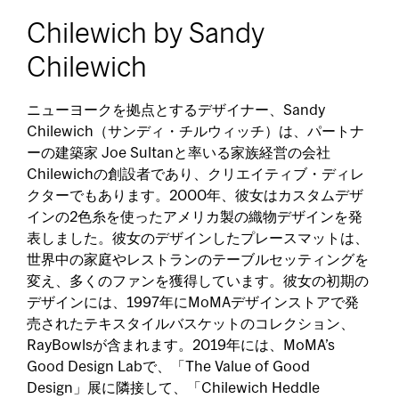
Chilewich by Sandy
Chilewich
ニューヨークを拠点とするデザイナー、Sandy
Chilewich（サンディ・チルウィッチ）は、パートナ
ーの建築家 Joe Sultanと率いる家族経営の会社
Chilewichの創設者であり、クリエイティブ・ディレ
クターでもあります。2000年、彼女はカスタムデザ
インの2色糸を使ったアメリカ製の織物デザインを発
表しました。彼女のデザインしたプレースマットは、
世界中の家庭やレストランのテーブルセッティングを
変え、多くのファンを獲得しています。彼女の初期の
デザインには、1997年にMoMAデザインストアで発
売されたテキスタイルバスケットのコレクション、
RayBowlsが含まれます。2019年には、MoMA’s
Good Design Labで、「The Value of Good
Design」展に隣接して、「Chilewich Heddle