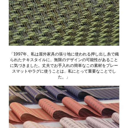
「1997年、私は屋外家具の張り地に使われる押し出し糸で織
られたテキスタイルに、無限のデザインの可能性があること
に気づきました。丈夫でお手入れの簡単なこの素材をプレー
スマットやラグに使うことは、私にとって重要なことでし
た。」