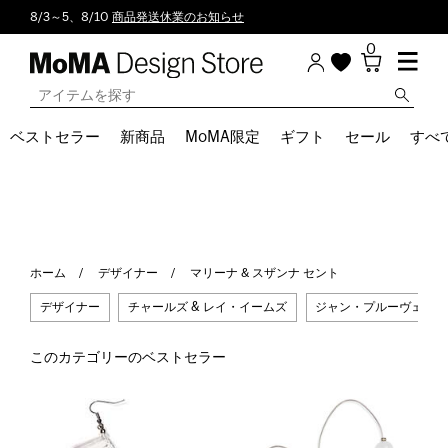
8/3～5、8/10
商品発送休業のお知らせ
0
ベストセラー
新商品
MoMA限定
ギフト
セール
すべ
ホーム
デザイナー
マリーナ & スザンナ セント
デザイナー
チャールズ & レイ・イームズ
ジャン・プルーヴェ
このカテゴリーのベストセラー