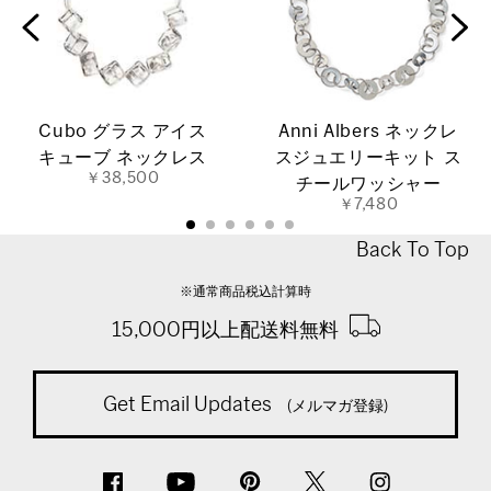
Cubo グラス アイス
Anni Albers ネックレ
キューブ ネックレス
スジュエリーキット ス
￥38,500
チールワッシャー
￥7,480
Back To Top
※通常商品税込計算時
15,000円以上配送料無料
Get Email Updates
(メルマガ登録)