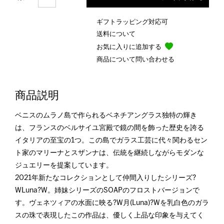
ギフトラッピング対応可
送料について
お気に入りに追加する
商品について問い合わせる
商品説明
ベニスのムラノ島で作られるベネチアングラス独特の輝き
は、フランスのベルサイユ宮殿で鏡の間を飾った歴史を誇る
イタリアの至宝の1つ。この島でガラス工芸に代々関わるセン
ト家のマリーナとスザンナは、伝統を継続しながらモダンな
ジュエリーを提案しています。
2021年新たなコレクションとして仲間入りしたシリーズ?
WLuna?W。姉妹シリーズのSOAPのフロストバージョンで
す。ヴェネツィアの水面に映る?W月(Luna)?Wを乳白色のガラ
スの珠で表現したこの作品は、優しく上品な印象を与えてく