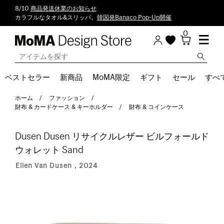
8/10
商品発送休業のお知らせ
カラフルなタオル&スリッパ。
韓国発Banaco Pop-Up開催
0
ベストセラー
新商品
MoMA限定
ギフト
セール
すべ
ホーム
ファッション
財布 & カードケース & キーホルダー
財布 & コインケース
Dusen Dusen リサイクルレザー ビルフォールド
ウォレット Sand
Ellen Van Dusen，2024