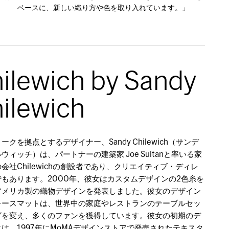
ベースに、新しい織り方や色を取り入れています。」
ilewich by Sandy
ilewich
ークを拠点とするデザイナー、Sandy Chilewich（サンデ
ウィッチ）は、パートナーの建築家 Joe Sultanと率いる家
会社Chilewichの創設者であり、クリエイティブ・ディレ
でもあります。2000年、彼女はカスタムデザインの2色糸を
アメリカ製の織物デザインを発表しました。彼女のデザイン
レースマットは、世界中の家庭やレストランのテーブルセッ
グを変え、多くのファンを獲得しています。彼女の初期のデ
は、1997年にMoMAデザインストアで発売されたテキスタ