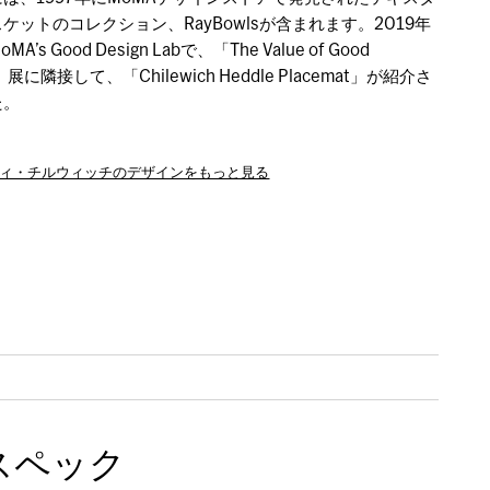
ケットのコレクション、RayBowlsが含まれます。2019年
A’s Good Design Labで、「The Value of Good
n」展に隣接して、「Chilewich Heddle Placemat」が紹介さ
た。
ンディ・チルウィッチのデザインをもっと見る
スペック