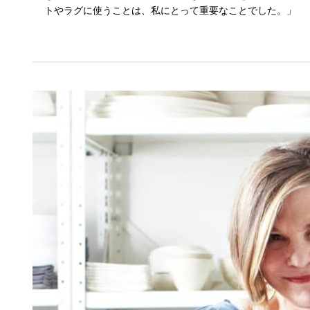
トやラグに使うことは、私にとって重要なことでした。」