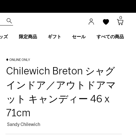
0
ッズ
限定商品
ギフト
セール
すべての商品
Chilewich Breton シャグ
インドア／アウトドアマ
ット キャンディー 46 x
71cm
Sandy Chilewich