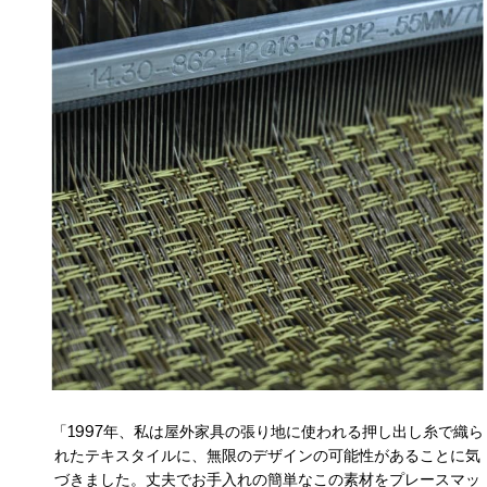
「1997年、私は屋外家具の張り地に使われる押し出し糸で織ら
れたテキスタイルに、無限のデザインの可能性があることに気
づきました。丈夫でお手入れの簡単なこの素材をプレースマッ