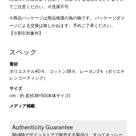
でご注意ください。※洗濯不可
※商品パッケージは商品保護の為の物です。 パッケージダメ
ージによる交換は致しかねます。予めご了承ください。
【※割引対象外】
スペック
素材
ポリエステル40％、コットン38％、レーヨン2％（ポリエチ
レンコーティング）
サイズ
cm：約 直径38×50(本体サイズ)
メディア掲載
Authenticity Guarantee
MoMAデザインストアで販売する製品は、すべてキュレー