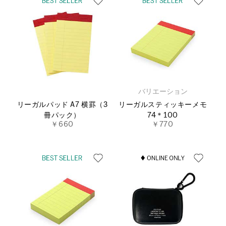
バリエーション
リーガルパッド A7 横罫（3
リーガルスティッキーメモ
冊パック）
74＊100
￥660
￥770