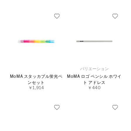
バリエーション
MoMA スタッカブル蛍光ペ
MoMA ロゴ ペンシル ホワイ
ンセット
ト アドレス
￥1,914
￥440