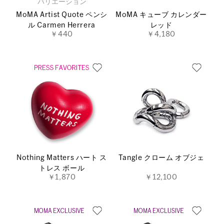
バリエーション
MoMA Artist Quote ペンシ
MoMA キューブ カレンダー
ル Carmen Herrera
レッド
￥440
￥4,180
Nothing Matters ハート ス
Tangle クローム オブジェ
トレス ボール
￥1,870
￥12,100