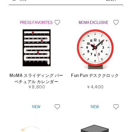
MoMA スライディング パー
Fun Pun デスククロック
ペチュアル カレンダー
￥8,800
￥4,400