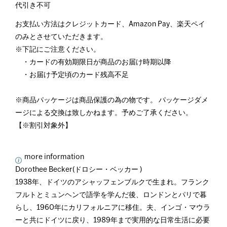
代引き不可
お支払い方法はクレジットカード、Amazon Pay、楽天ペイ
のみとさせていただきます。
※下記にご注意ください。
・カードの有効期限日が商品のお届け時期以降
・お届け予定頃のカード残高不足
※商品パッケージは商品保護の為の物です。 パッケージダメ
ージによる交換は致しかねます。予めご了承ください。
【※割引対象外】
more information
Dorothee Becker(ドロシー・ベッカー )
1938年、ドイツのアシャッフェンブルクで生まれ。フランク
フルトとミュンヘンで語学を学んだ後、ロンドンとパリで暮
らし、1960年にカリフォルニアに移住。夫、インゴ・マウラ
ーと共にドイツに戻り、1989年まで実用的な日常生活に必要