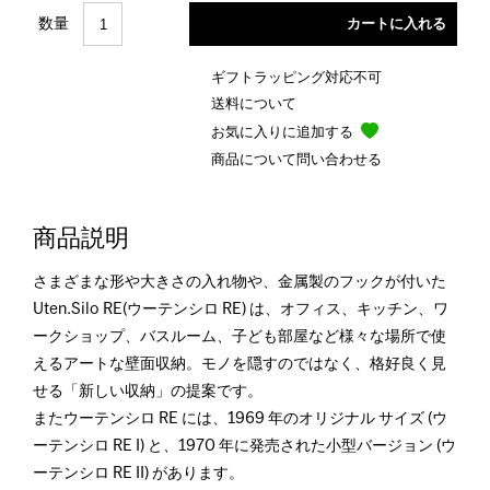
数量
ギフトラッピング対応不可
送料について
お気に入りに追加する
商品について問い合わせる
商品説明
さまざまな形や大きさの入れ物や、金属製のフックが付いた
Uten.Silo RE(ウーテンシロ RE) は、オフィス、キッチン、ワ
ークショップ、バスルーム、子ども部屋など様々な場所で使
えるアートな壁面収納。モノを隠すのではなく、格好良く見
せる「新しい収納」の提案です。
またウーテンシロ RE には、1969 年のオリジナル サイズ (ウ
ーテンシロ RE I) と、1970 年に発売された小型バージョン (ウ
ーテンシロ RE II) があります。