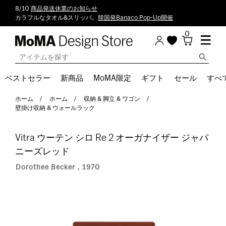
8/10
商品発送休業のお知らせ
カラフルなタオル&スリッパ。
韓国発Banaco Pop-Up開催
0
ベストセラー
新商品
MoMA限定
ギフト
セール
すべ
ホーム
ホーム
収納 & 脚立 & ワゴン
壁掛け収納 & ウォールラック
Vitra ウーテン シロ Re 2 オーガナイザー ジャパ
ニーズレッド
Dorothee Becker，1970