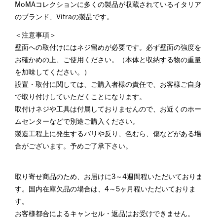
MoMAコレクションに多くの製品が収蔵されているイタリア
のブランド、Vitraの製品です。
＜注意事項＞
壁面への取付けにはネジ留めが必要です。必ず壁面の強度を
お確かめの上、ご使用ください。（本体と収納する物の重量
を加味してください。）
設置・取付に関しては、ご購入者様の責任で、お客様ご自身
で取り付けしていただくことになります。
取付けネジや工具は付属しておりませんので、お近くのホー
ムセンターなどで別途ご購入ください。
製造工程上に発生するバリや反り、色むら、傷などがある場
合がございます。予めご了承下さい。
取り寄せ商品のため、お届けに3～4週間程いただいておりま
す。国内在庫欠品の場合は、4～5ヶ月程いただいておりま
す。
お客様都合によるキャンセル・返品はお受けできません。