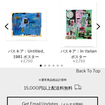
バスキア：Untitled,
バスキア：In Italian
1981 ポスター
ポスター
￥2,750
￥2,750
Back To Top
※通常商品税込計算時
15,000円以上配送料無料
Get Email Updates
(メルマガ登録)