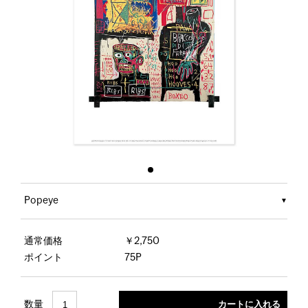
Popeye
通常価格
￥2,750
ポイント
75P
数量