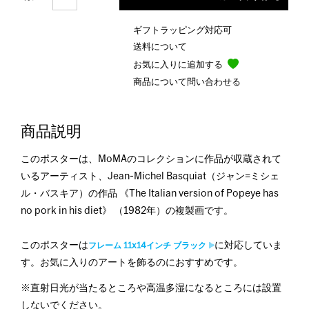
ギフトラッピング対応可
送料について
お気に入りに追加する
商品について問い合わせる
商品説明
このポスターは、MoMAのコレクションに作品が収蔵されて
いるアーティスト、Jean-Michel Basquiat（ジャン=ミシェ
ル・バスキア）の作品 《The Italian version of Popeye has
no pork in his diet》 （1982年）の複製画です。
このポスターは
に対応していま
フレーム 11x14インチ ブラック
す。お気に入りのアートを飾るのにおすすめです。
※直射日光が当たるところや高温多湿になるところには設置
しないでください。