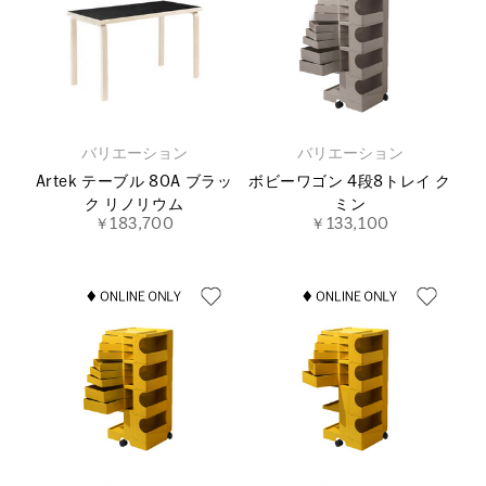
バリエーション
バリエーション
Artek テーブル 80A ブラッ
ボビーワゴン 4段8トレイ ク
ク リノリウム
ミン
￥183,700
￥133,100