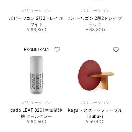
バリエーション
バリエーション
ボビーワゴン 2段2トレイ ホ
ボビーワゴン 2段2トレイ ブ
ワイト
ラック
￥63,800
￥63,800
バリエーション
バリエーション
cado LEAF 320i 空気清浄
Kagu デスクトップテーブル
機 クールグレー
Tsubaki
￥60,500
￥59,400