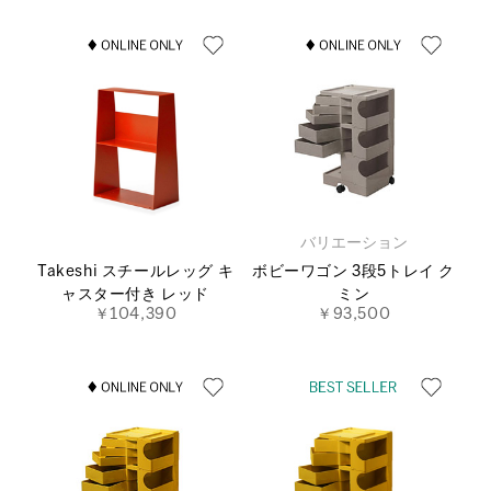
バリエーション
Takeshi スチールレッグ キ
ボビーワゴン 3段5トレイ ク
ャスター付き レッド
ミン
￥104,390
￥93,500