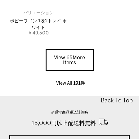
バリエーション
ボビーワゴン 1段2トレイ ホ
ワイト
￥49,500
View 65More
Items
View All
191件
Back To Top
※通常商品税込計算時
15,000円以上配送料無料