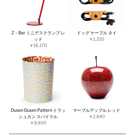
Z－Bar ミニデスクランプ レ
ドッグ ケーブル タイ
ッド
￥1,320
￥16,170
Dusen Dusen Pattern トラッ
マーブルアップル レッド
シュカン スパイラル
￥2,640
￥9,900