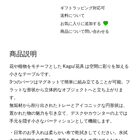
ギフトラッピング対応可
送料について
お気に入りに追加する
商品について問い合わせる
商品説明
花や植物をモチーフとした Kagu/花具 は空間に彩りを加える
小さなテーブルです。
3つのパーツはマグネットで簡単に組み立てることが可能。フ
ラットな形状から立体的なオブジェクトへと立ち上がりま
す。
無垢材から削り出されたトレーとアイコニックな円形状は、
置かれた物の魅力を引き立て、デスクやカウンターの上では
手元を隠す小さなパーティションとして機能します。
・日常のお手入れは柔らかい布で乾拭きしてください。水拭