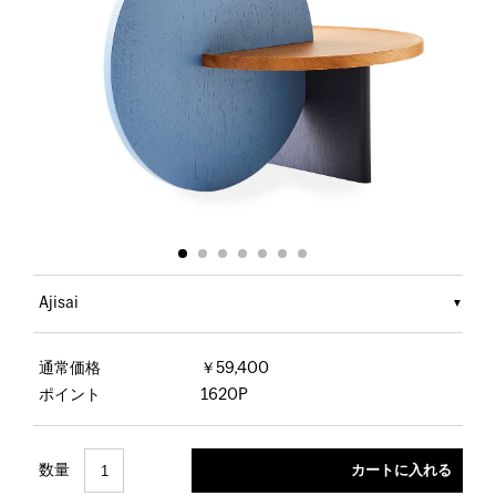
Ajisai
通常価格
￥59,400
ポイント
1620P
数量