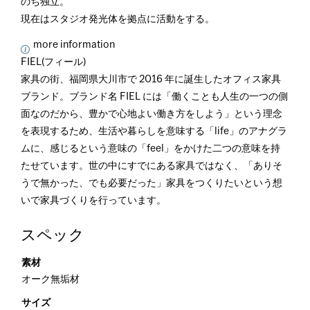
のち独立。
現在はスタジオ発光体を拠点に活動をする。
more information
FIEL(フィール)
家具の街、福岡県大川市で 2016 年に誕生したオフィス家具
ブランド。ブランド名 FIEL には「働くことも人生の一つの側
面なのだから、豊かで心地よい働き方をしよう」という理念
を表現するため、生活や暮らしを意味する「life」のアナグラ
ムに、感じるという意味の「feel」をかけた二つの意味を持
たせています。世の中にすでにある家具ではなく、「ありそ
うで無かった、でも必要だった」家具をつくりたいという想
いで家具づくりを行っています。
スペック
素材
オーク無垢材
サイズ