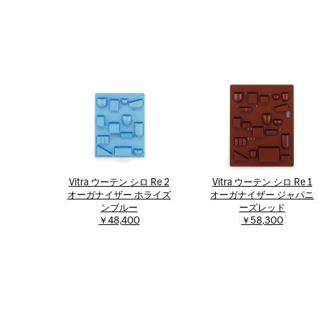
Vitra ウーテン シロ Re 2
Vitra ウーテン シロ Re 1
オーガナイザー ホライズ
オーガナイザー ジャパニ
ンブルー
ーズレッド
￥48,400
￥58,300