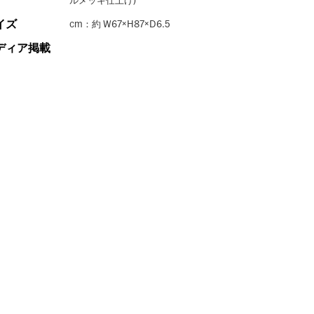
ルメッキ仕上げ)
イズ
cm：約 W67×H87×D6.5
ディア掲載