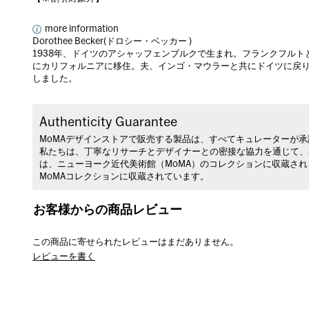
more information
Dorothee Becker(ドロシー・ベッカー )
1938年、ドイツのアシャッフェンブルクで生まれ。フランクフルト
にカリフォルニアに移住。夫、インゴ・マウラーと共にドイツに戻り
しました。
Authenticity Guarantee
MoMAデザインストアで販売する製品は、すべてキュレーターが
私たちは、丁寧なリサーチとデザイナーとの密接な協力を通じて、
は、ニューヨーク近代美術館（MoMA）のコレクションに収蔵さ
MoMAコレクションに収蔵されています。
お客様からの商品レビュー
この商品に寄せられたレビューはまだありません。
レビューを書く