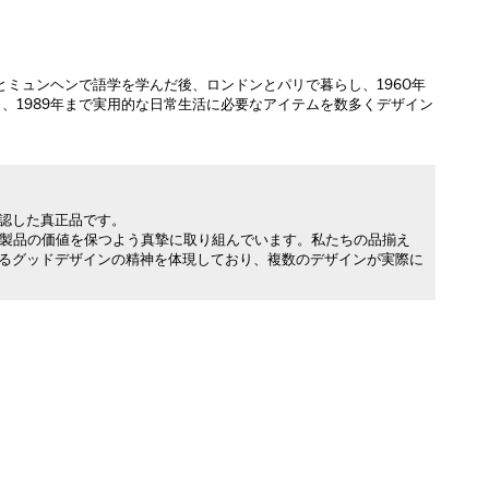
とミュンヘンで語学を学んだ後、ロンドンとパリで暮らし、1960年
、1989年まで実用的な日常生活に必要なアイテムを数多くデザイン
承認した真正品です。
製品の価値を保つよう真摯に取り組んでいます。私たちの品揃え
れるグッドデザインの精神を体現しており、複数のデザインが実際に