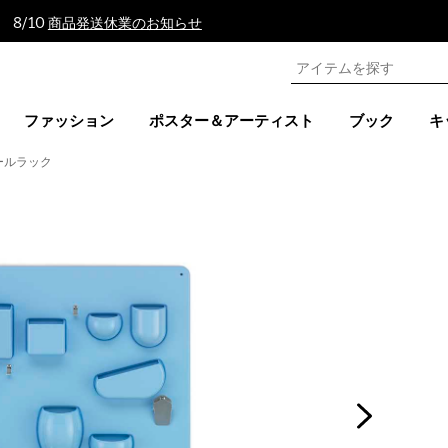
 8/10
商品発送休業のお知らせ
ファッション
ポスター＆アーティスト
ブック
キ
ールラック