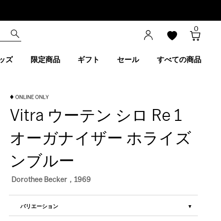
0
ッズ
限定商品
ギフト
セール
すべての商品
Vitra ウーテン シロ Re 1
オーガナイザー ホライズ
ンブルー
Dorothee Becker，1969
バリエーション