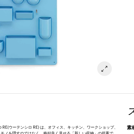
素
o RE(ウーテンシロ RE) は、オフィス、キッチン、ワークショップ、
。モノを隠すのではなく、格好良く見せる「新しい収納」の提案で