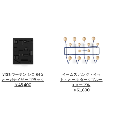
Vitra ウーテン シロ Re 2
イームズ ハング・イッ
オーガナイザー ブラック
ト・オール ダークブルー
￥48,400
x メープル
￥61,600