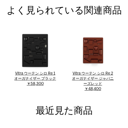
よく見られている関連商品
Vitra ウーテン シロ Re 1
Vitra ウーテン シロ Re 2
オーガナイザー ブラック
オーガナイザー ジャパニ
￥58,300
ーズレッド
￥48,400
最近見た商品