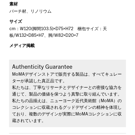
素材
バーチ材、リノリウム
サイズ
cm：W120(脚間103.5)×D75×H72 梱包サイズ：天
板/W132×D85×H7、脚/W82×D20×7
メディア掲載
Authenticity Guarantee
MoMAデザインストアで販売する製品は、すべてキュレー
ターが承認した真正品です。
私たちは、丁寧なリサーチとデザイナーとの密接な協力を
通じて、製品の価値を保つよう真摯に取り組んでいます。
私たちの品揃えは、ニューヨーク近代美術館（MoMA）の
コレクションに収蔵されるグッドデザインの精神を体現し
ており、複数のデザインが実際にMoMAコレクションに収
蔵されています。