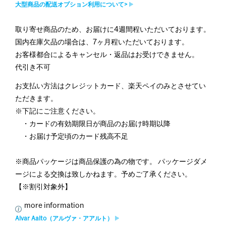
大型商品の配送オプション利用について>
取り寄せ商品のため、お届けに4週間程いただいております。
国内在庫欠品の場合は、7ヶ月程いただいております。
お客様都合によるキャンセル・返品はお受けできません。
代引き不可
お支払い方法はクレジットカード、楽天ペイのみとさせてい
ただきます。
※下記にご注意ください。
・カードの有効期限日が商品のお届け時期以降
・お届け予定頃のカード残高不足
※商品パッケージは商品保護の為の物です。 パッケージダメ
ージによる交換は致しかねます。予めご了承ください。
【※割引対象外】
more information
Alvar Aalto（アルヴァ・アアルト）