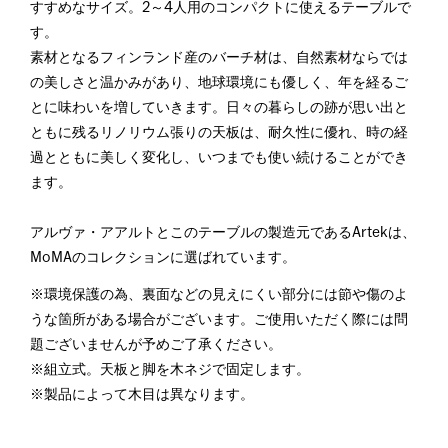
すすめなサイズ。2～4人用のコンパクトに使えるテーブルで
す。
素材となるフィンランド産のバーチ材は、自然素材ならでは
の美しさと温かみがあり、地球環境にも優しく、年を経るご
とに味わいを増していきます。日々の暮らしの跡が思い出と
ともに残るリノリウム張りの天板は、耐久性に優れ、時の経
過とともに美しく変化し、いつまでも使い続けることができ
ます。
アルヴァ・アアルトとこのテーブルの製造元であるArtekは、
MoMAのコレクションに選ばれています。
※環境保護の為、裏面などの見えにくい部分には節や傷のよ
うな箇所がある場合がございます。ご使用いただく際には問
題ございませんが予めご了承ください。
※組立式。天板と脚を木ネジで固定します。
※製品によって木目は異なります。