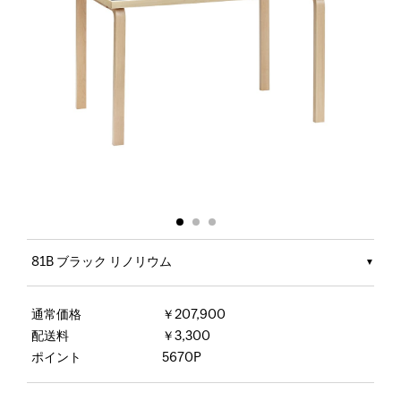
81B ブラック リノリウム
通常価格
￥207,900
配送料
￥3,300
ポイント
5670P