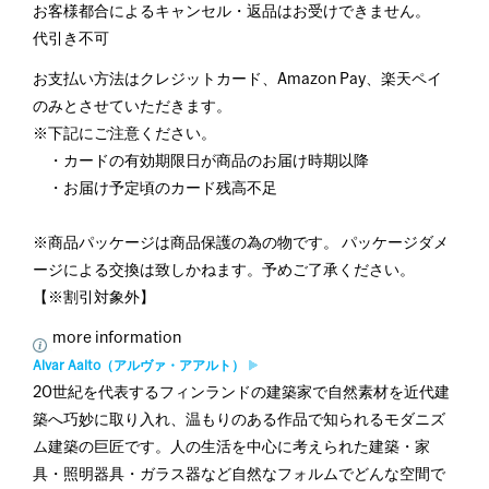
お客様都合によるキャンセル・返品はお受けできません。
代引き不可
お支払い方法はクレジットカード、Amazon Pay、楽天ペイ
のみとさせていただきます。
※下記にご注意ください。
・カードの有効期限日が商品のお届け時期以降
・お届け予定頃のカード残高不足
※商品パッケージは商品保護の為の物です。 パッケージダメ
ージによる交換は致しかねます。予めご了承ください。
【※割引対象外】
more information
Alvar Aalto（アルヴァ・アアルト）
20世紀を代表するフィンランドの建築家で自然素材を近代建
築へ巧妙に取り入れ、温もりのある作品で知られるモダニズ
ム建築の巨匠です。人の生活を中心に考えられた建築・家
具・照明器具・ガラス器など自然なフォルムでどんな空間で