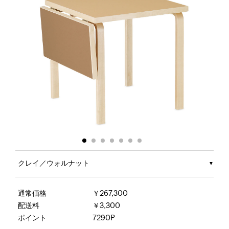
クレイ／ウォルナット
通常価格
￥267,300
配送料
￥3,300
ポイント
7290P