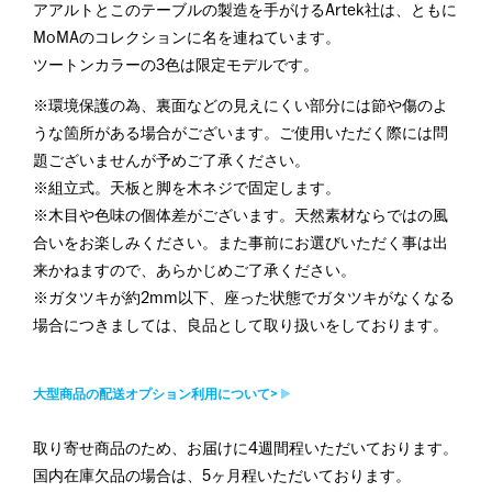
アアルトとこのテーブルの製造を手がけるArtek社は、ともに
MoMAのコレクションに名を連ねています。
ツートンカラーの3色は限定モデルです。
※環境保護の為、裏面などの見えにくい部分には節や傷のよ
うな箇所がある場合がございます。ご使用いただく際には問
題ございませんが予めご了承ください。
※組立式。天板と脚を木ネジで固定します。
※木目や色味の個体差がございます。天然素材ならではの風
合いをお楽しみください。また事前にお選びいただく事は出
来かねますので、あらかじめご了承ください。
※ガタツキが約2mm以下、座った状態でガタツキがなくなる
場合につきましては、良品として取り扱いをしております。
大型商品の配送オプション利用について>
取り寄せ商品のため、お届けに4週間程いただいております。
国内在庫欠品の場合は、5ヶ月程いただいております。