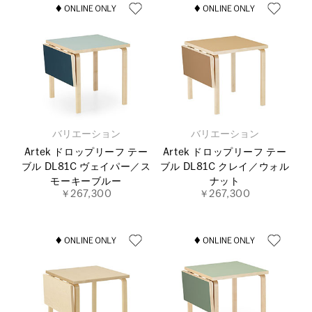
バリエーション
バリエーション
Artek ドロップリーフ テー
Artek ドロップリーフ テー
ブル DL81C ヴェイパー／ス
ブル DL81C クレイ／ウォル
モーキーブルー
ナット
￥267,300
￥267,300