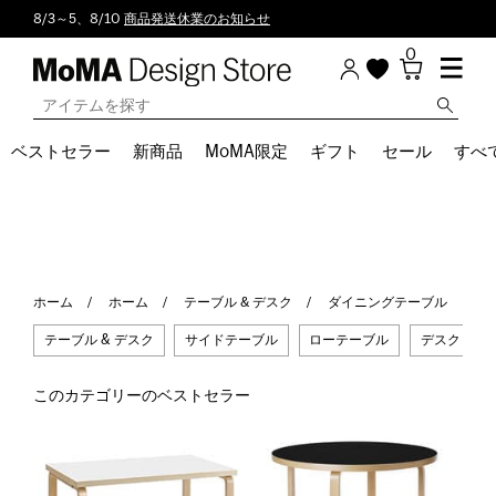
8/3～5、8/10
商品発送休業のお知らせ
0
ベストセラー
新商品
MoMA限定
ギフト
セール
すべ
ホーム
ホーム
テーブル & デスク
ダイニングテーブル
テーブル & デスク
サイドテーブル
ローテーブル
デスク
このカテゴリーのベストセラー