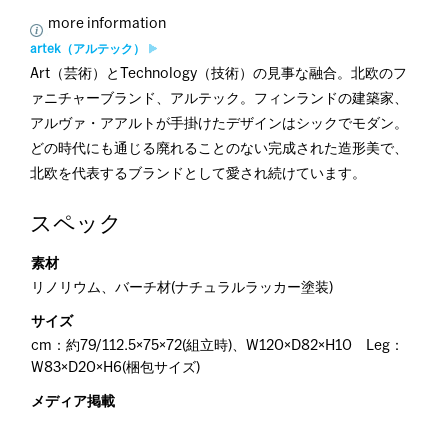
more information
artek（アルテック）
Art（芸術）とTechnology（技術）の見事な融合。北欧のフ
ァニチャーブランド、アルテック。フィンランドの建築家、
アルヴァ・アアルトが手掛けたデザインはシックでモダン。
どの時代にも通じる廃れることのない完成された造形美で、
北欧を代表するブランドとして愛され続けています。
スペック
素材
リノリウム、バーチ材(ナチュラルラッカー塗装)
サイズ
cm：約79/112.5×75×72(組立時)、W120×D82×H10 Leg：
W83×D20×H6(梱包サイズ)
メディア掲載