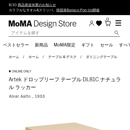
8/10
商品発送休業のお知らせ
カラフルなタオル&スリッパ。
韓国発Banaco Pop-Up開催
0
ベストセラー
新商品
MoMA限定
ギフト
セール
すべ
ホーム
ホーム
テーブル & デスク
ダイニングテーブル
Artek ドロップリーフ テーブル DL81C ナチュラ
ル ラッカー
Alvar Aalto，1933