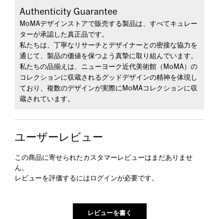
Authenticity Guarantee
MoMAデザインストアで販売する製品は、すべてキュレー
ターが承認した真正品です。
私たちは、丁寧なリサーチとデザイナーとの密接な協力を
通じて、製品の価値を保つよう真摯に取り組んでいます。
私たちの品揃えは、ニューヨーク近代美術館（MoMA）の
コレクションに収蔵されるグッドデザインの精神を体現し
ており、複数のデザインが実際にMoMAコレクションに収
蔵されています。
ユーザーレビュー
この商品に寄せられたカスタマーレビューはまだありませ
ん。
レビューを評価するには
ログイン
が必要です。