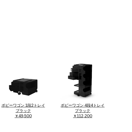
ボビーワゴン 1段2トレイ
ボビーワゴン 4段4トレイ
ブラック
ブラック
￥49,500
￥112,200