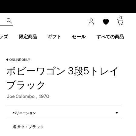
0
ッズ
限定商品
ギフト
セール
すべての商品
ボビーワゴン 3段5トレイ
ブラック
Joe Colombo，1970
バリエーション
選択中：ブラック