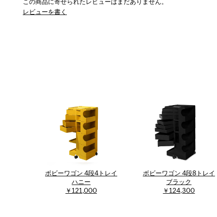
この商品に寄せられたレビューはまだありません。
レビューを書く
ボビーワゴン 4段4トレイ
ボビーワゴン 4段8トレイ
ハニー
ブラック
￥121,000
￥124,300