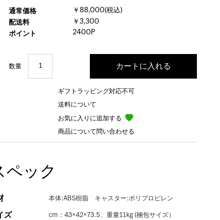
￥88,000(税込)
通常価格
￥3,300
配送料
2400P
ポイント
数量
ギフトラッピング対応不可
送料について
お気に入りに追加する
商品について問い合わせる
スペック
材
本体:ABS樹脂 キャスター:ポリプロピレン
イズ
cm：43×42×73.5、重量11kg (梱包サイズ）