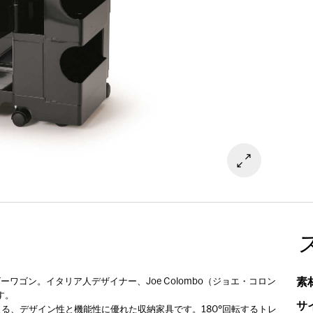
素
ワゴン。イタリア人デザイナー、Joe Colombo（ジョエ・コロン
す。
サ
る、デザイン性と機能性に優れた収納家具です。180°回転するトレ