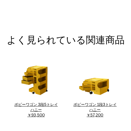
よく見られている関連商品
ボビーワゴン 3段5トレイ
ボビーワゴン 1段3トレイ
ハニー
ハニー
￥93,500
￥57,200