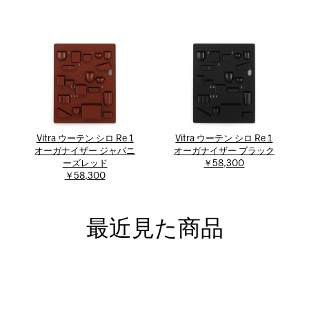
Vitra ウーテン シロ Re 1
Vitra ウーテン シロ Re 1
オーガナイザー ジャパニ
オーガナイザー ブラック
ーズレッド
￥58,300
￥58,300
最近見た商品