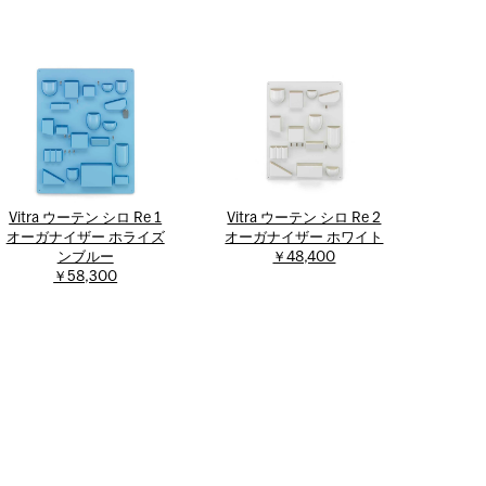
Vitra ウーテン シロ Re 1
Vitra ウーテン シロ Re 2
オーガナイザー ホライズ
オーガナイザー ホワイト
ンブルー
￥48,400
￥58,300