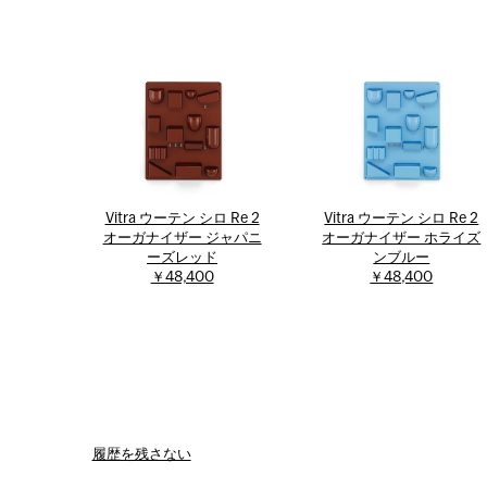
Vitra ウーテン シロ Re 2
Vitra ウーテン シロ Re 2
オーガナイザー ジャパニ
オーガナイザー ホライズ
ーズレッド
ンブルー
￥48,400
￥48,400
履歴を残さない