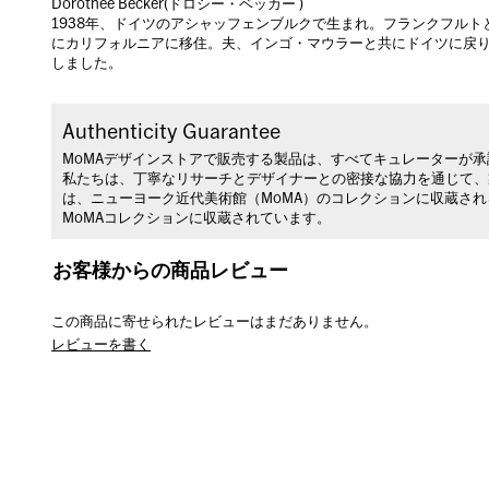
Dorothee Becker(ドロシー・ベッカー )
1938年、ドイツのアシャッフェンブルクで生まれ。フランクフルト
にカリフォルニアに移住。夫、インゴ・マウラーと共にドイツに戻り
しました。
Authenticity Guarantee
MoMAデザインストアで販売する製品は、すべてキュレーターが
私たちは、丁寧なリサーチとデザイナーとの密接な協力を通じて、
は、ニューヨーク近代美術館（MoMA）のコレクションに収蔵さ
MoMAコレクションに収蔵されています。
お客様からの商品レビュー
この商品に寄せられたレビューはまだありません。
レビューを書く