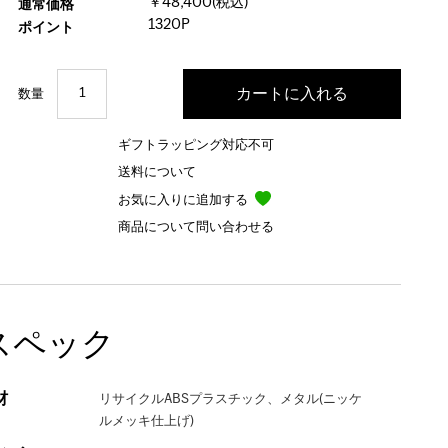
￥48,400(税込)
通常価格
1320P
ポイント
数量
ギフトラッピング対応不可
送料について
お気に入りに追加する
商品について問い合わせる
スペック
材
リサイクルABSプラスチック、メタル(ニッケ
ルメッキ仕上げ)