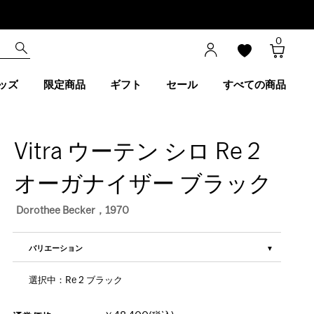
0
ッズ
限定商品
ギフト
セール
すべての商品
Vitra ウーテン シロ Re 2
オーガナイザー ブラック
Dorothee Becker，1970
バリエーション
選択中：Re 2 ブラック