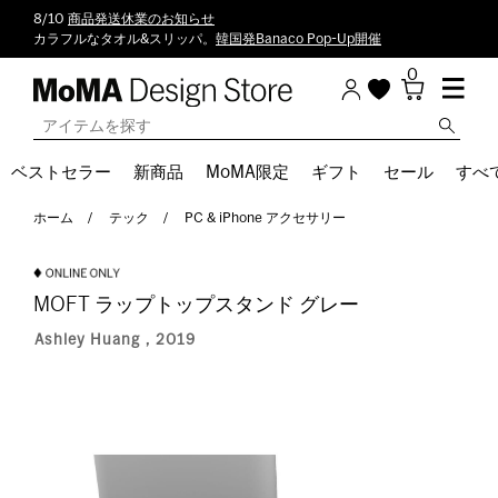
8/10
商品発送休業のお知らせ
カラフルなタオル&スリッパ。
韓国発Banaco Pop-Up開催
0
ベストセラー
新商品
MoMA限定
ギフト
セール
すべ
ホーム
テック
PC & iPhone アクセサリー
MOFT ラップトップスタンド グレー
Ashley Huang，2019