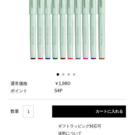
通常価格
￥1,980
ポイント
54P
数量
ギフトラッピング対応可
送料について